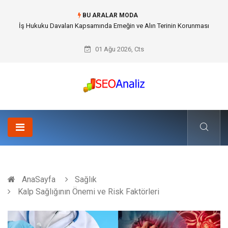
BU ARALAR MODA
Best Security Software (En İyi Güvenlik Yazılımı) ile Uzaktan Çalışmada
Ağ Güvenliğini Sağlamak
01 Ağu 2026, Cts
AnaSayfa
Sağlık
Kalp Sağlığının Önemi ve Risk Faktörleri