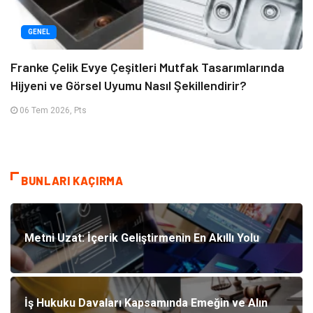
GENEL
Franke Çelik Evye Çeşitleri Mutfak Tasarımlarında
Hijyeni ve Görsel Uyumu Nasıl Şekillendirir?
06 Tem 2026, Pts
BUNLARI KAÇIRMA
Metni Uzat: İçerik Geliştirmenin En Akıllı Yolu
İş Hukuku Davaları Kapsamında Emeğin ve Alın