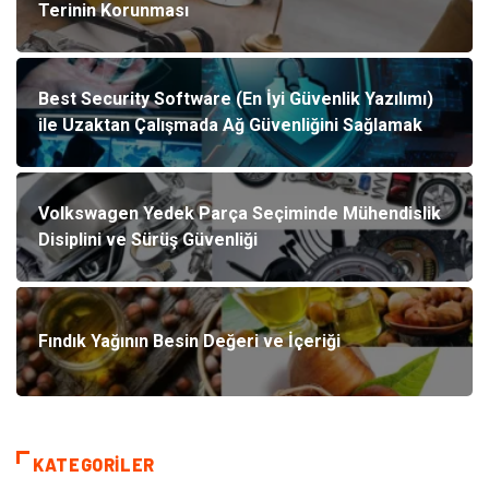
Terinin Korunması
Best Security Software (En İyi Güvenlik Yazılımı)
ile Uzaktan Çalışmada Ağ Güvenliğini Sağlamak
Volkswagen Yedek Parça Seçiminde Mühendislik
Disiplini ve Sürüş Güvenliği
Fındık Yağının Besin Değeri ve İçeriği
KATEGORILER