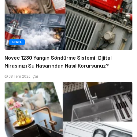
GENEL
Novec 1230 Yangın Söndürme Sistemi: Dijital
Mirasınızı Su Hasarından Nasıl Korursunuz?
08 Tem 2026, Çar