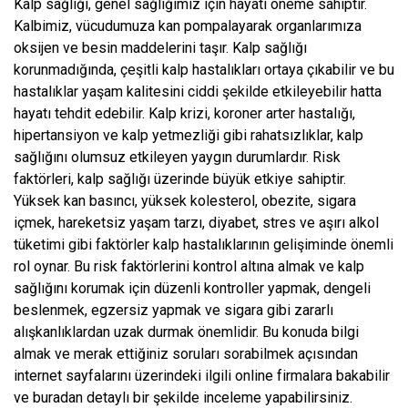
Kalp sağlığı, genel sağlığımız için hayati öneme sahiptir.
Kalbimiz, vücudumuza kan pompalayarak organlarımıza
oksijen ve besin maddelerini taşır. Kalp sağlığı
korunmadığında, çeşitli kalp hastalıkları ortaya çıkabilir ve bu
hastalıklar yaşam kalitesini ciddi şekilde etkileyebilir hatta
hayatı tehdit edebilir. Kalp krizi, koroner arter hastalığı,
hipertansiyon ve kalp yetmezliği gibi rahatsızlıklar, kalp
sağlığını olumsuz etkileyen yaygın durumlardır. Risk
faktörleri, kalp sağlığı üzerinde büyük etkiye sahiptir.
Yüksek kan basıncı, yüksek kolesterol, obezite, sigara
içmek, hareketsiz yaşam tarzı, diyabet, stres ve aşırı alkol
tüketimi gibi faktörler kalp hastalıklarının gelişiminde önemli
rol oynar. Bu risk faktörlerini kontrol altına almak ve kalp
sağlığını korumak için düzenli kontroller yapmak, dengeli
beslenmek, egzersiz yapmak ve sigara gibi zararlı
alışkanlıklardan uzak durmak önemlidir. Bu konuda bilgi
almak ve merak ettiğiniz soruları sorabilmek açısından
internet sayfalarını üzerindeki ilgili online firmalara bakabilir
ve buradan detaylı bir şekilde inceleme yapabilirsiniz.