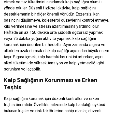
etmek ve tuz tüketimini sınırlamak kalp sağlığını olumlu
yönde etkiler. Düzenli fiziksel aktivite, kalp sağlığını
desteklemenin bir diğer önemli yönüdür. Egzersiz, kan
basıncını düşürmeye, kolesterol düzeylerini kontrol etmeye,
kilo verilmesine ve stresin azaltılmasına yardımcı olur.
Haftada en az 150 dakika orta şiddetli egzersiz yapmak
veya 75 dakika yoğun aktivite yapmak, kalp sağlığını
korumak için önerilen bir hedeftir. Aynı zamanda sigara ve
alkolden uzak durmak da kalp sağlığı açısından büyük önem
taşır. Sigara içmek, kalp hastalıkları riskini artırırken, aşırı
alkol tüketimi de yüksek tansiyon ve kalp yetmezliği gibi
sorunlara yol açabilir.
Kalp Sağlığının Korunması ve Erken
Teşhis
Kalp sağlığını korumak için düzenli kontroller ve erken
teşhis önemlidir. Özellikle ailesinde kalp hastalığı öyküsü
bulunan kişiler ve risk faktörlerine sahip olanlar, düzenli