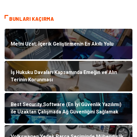
BUNLARI KAÇIRMA
Metni Uzat: İçerik Geliştirmenin En Akıllı Yolu
İş Hukuku Davaları Kapsamında Emeğin ve Alın
Terinin Korunması
Best Security Software (En İyi Güvenlik Yazılımı)
ile Uzaktan Çalışmada Ağ Güvenliğini Sağlamak
Volkswagen Yedek Parça Seçiminde Mühendislik