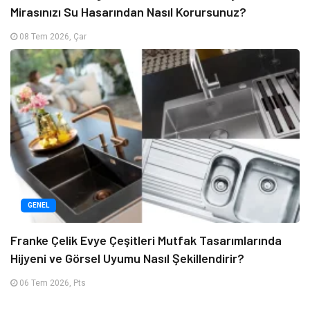
Mirasınızı Su Hasarından Nasıl Korursunuz?
08 Tem 2026, Çar
GENEL
Franke Çelik Evye Çeşitleri Mutfak Tasarımlarında
Hijyeni ve Görsel Uyumu Nasıl Şekillendirir?
06 Tem 2026, Pts