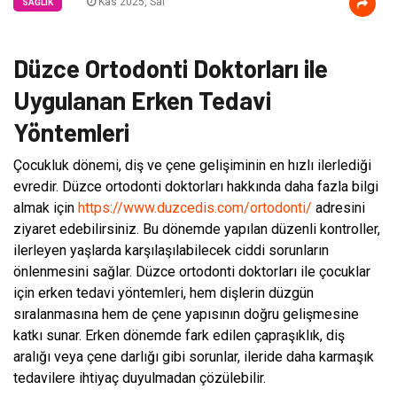
Kas 2025, Sal
SAĞLIK
Düzce Ortodonti Doktorları ile
Uygulanan Erken Tedavi
Yöntemleri
Çocukluk dönemi, diş ve çene gelişiminin en hızlı ilerlediği
evredir. Düzce ortodonti doktorları hakkında daha fazla bilgi
almak için
https://www.duzcedis.com/ortodonti/
adresini
ziyaret edebilirsiniz. Bu dönemde yapılan düzenli kontroller,
ilerleyen yaşlarda karşılaşılabilecek ciddi sorunların
önlenmesini sağlar. Düzce ortodonti doktorları ile çocuklar
için erken tedavi yöntemleri, hem dişlerin düzgün
sıralanmasına hem de çene yapısının doğru gelişmesine
katkı sunar. Erken dönemde fark edilen çapraşıklık, diş
aralığı veya çene darlığı gibi sorunlar, ileride daha karmaşık
tedavilere ihtiyaç duyulmadan çözülebilir.