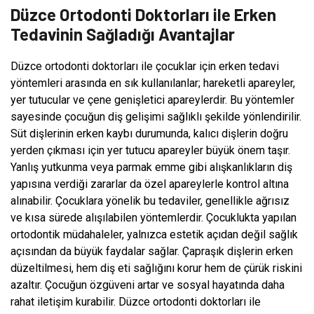
Düzce Ortodonti Doktorları ile Erken
Tedavinin Sağladığı Avantajlar
Düzce ortodonti doktorları ile çocuklar için erken tedavi
yöntemleri arasında en sık kullanılanlar; hareketli apareyler,
yer tutucular ve çene genişletici apareylerdir. Bu yöntemler
sayesinde çocuğun diş gelişimi sağlıklı şekilde yönlendirilir.
Süt dişlerinin erken kaybı durumunda, kalıcı dişlerin doğru
yerden çıkması için yer tutucu apareyler büyük önem taşır.
Yanlış yutkunma veya parmak emme gibi alışkanlıkların diş
yapısına verdiği zararlar da özel apareylerle kontrol altına
alınabilir. Çocuklara yönelik bu tedaviler, genellikle ağrısız
ve kısa sürede alışılabilen yöntemlerdir. Çocuklukta yapılan
ortodontik müdahaleler, yalnızca estetik açıdan değil sağlık
açısından da büyük faydalar sağlar. Çapraşık dişlerin erken
düzeltilmesi, hem diş eti sağlığını korur hem de çürük riskini
azaltır. Çocuğun özgüveni artar ve sosyal hayatında daha
rahat iletişim kurabilir. Düzce ortodonti doktorları ile