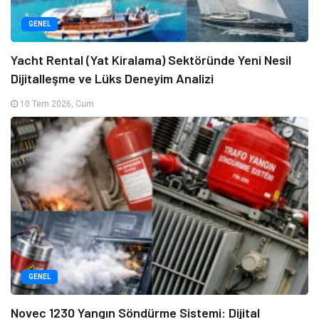
GENEL
Yacht Rental (Yat Kiralama) Sektöründe Yeni Nesil
Dijitalleşme ve Lüks Deneyim Analizi
10 Tem 2026, Cum
GENEL
Novec 1230 Yangın Söndürme Sistemi: Dijital