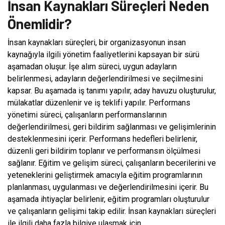
İnsan Kaynakları Süreçleri Neden
Önemlidir?
İnsan kaynakları süreçleri, bir organizasyonun insan
kaynağıyla ilgili yönetim faaliyetlerini kapsayan bir sürü
aşamadan oluşur. İşe alım süreci, uygun adayların
belirlenmesi, adayların değerlendirilmesi ve seçilmesini
kapsar. Bu aşamada iş tanımı yapılır, aday havuzu oluşturulur,
mülakatlar düzenlenir ve iş teklifi yapılır. Performans
yönetimi süreci, çalışanların performanslarının
değerlendirilmesi, geri bildirim sağlanması ve gelişimlerinin
desteklenmesini içerir. Performans hedefleri belirlenir,
düzenli geri bildirim toplanır ve performansın ölçülmesi
sağlanır. Eğitim ve gelişim süreci, çalışanların becerilerini ve
yeteneklerini geliştirmek amacıyla eğitim programlarının
planlanması, uygulanması ve değerlendirilmesini içerir. Bu
aşamada ihtiyaçlar belirlenir, eğitim programları oluşturulur
ve çalışanların gelişimi takip edilir. İnsan kaynakları süreçleri
ile ilgili daha fazla bilgiye ulaşmak için