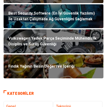
Best Security Software (En İyi Güvenlik Yazılımı)
ile Uzaktan Çalışmada Ağ Güvenliğini Sağlamak
Volkswagen Yedek Parça Seçiminde Mühendislik
Disiplini ve Sürüş Güvenliği
Fındık Yağının Besin Değeri ve İçeriği
KATEGORILER
Genel
Teknoloji