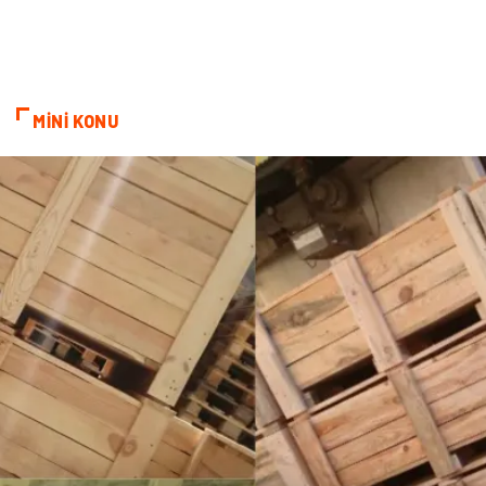
Sandbox Blackhat
Tarım & Hayvancılık
Google Sıralama
MİNİ KONU