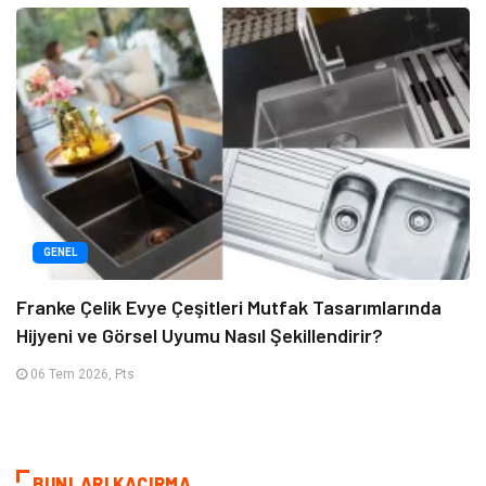
GENEL
Franke Çelik Evye Çeşitleri Mutfak Tasarımlarında
Hijyeni ve Görsel Uyumu Nasıl Şekillendirir?
06 Tem 2026, Pts
BUNLARI KAÇIRMA