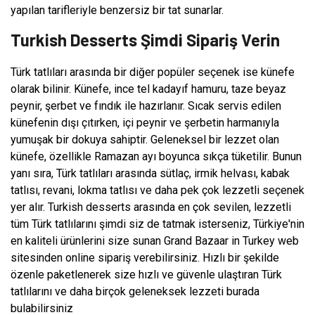
yapılan tarifleriyle benzersiz bir tat sunarlar.
Turkish Desserts Şimdi Sipariş Verin
Türk tatlıları arasında bir diğer popüler seçenek ise künefe
olarak bilinir. Künefe, ince tel kadayıf hamuru, taze beyaz
peynir, şerbet ve fındık ile hazırlanır. Sıcak servis edilen
künefenin dışı çıtırken, içi peynir ve şerbetin harmanıyla
yumuşak bir dokuya sahiptir. Geleneksel bir lezzet olan
künefe, özellikle Ramazan ayı boyunca sıkça tüketilir. Bunun
yanı sıra, Türk tatlıları arasında sütlaç, irmik helvası, kabak
tatlısı, revani, lokma tatlısı ve daha pek çok lezzetli seçenek
yer alır. Turkish desserts arasında en çok sevilen, lezzetli
tüm Türk tatlılarını şimdi siz de tatmak isterseniz, Türkiye'nin
en kaliteli ürünlerini size sunan Grand Bazaar in Turkey web
sitesinden online sipariş verebilirsiniz. Hızlı bir şekilde
özenle paketlenerek size hızlı ve güvenle ulaştıran Türk
tatlılarını ve daha birçok geleneksek lezzeti burada
bulabilirsiniz