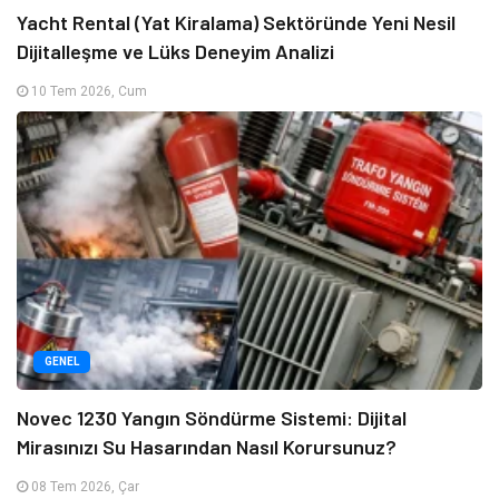
Yacht Rental (Yat Kiralama) Sektöründe Yeni Nesil
Dijitalleşme ve Lüks Deneyim Analizi
10 Tem 2026, Cum
GENEL
Novec 1230 Yangın Söndürme Sistemi: Dijital
Mirasınızı Su Hasarından Nasıl Korursunuz?
08 Tem 2026, Çar