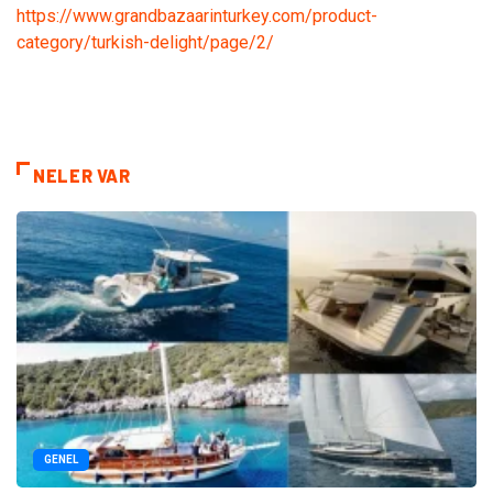
https://www.grandbazaarinturkey.com/product-
category/turkish-delight/page/2/
NELER VAR
GENEL