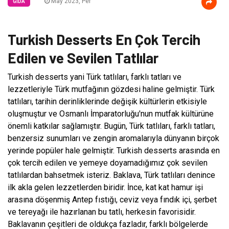
May 2023, Per
GIDA
Turkish Desserts En Çok Tercih
Edilen ve Sevilen Tatlılar
Turkish desserts yani Türk tatlıları, farklı tatları ve
lezzetleriyle Türk mutfağının gözdesi haline gelmiştir. Türk
tatlıları, tarihin derinliklerinde değişik kültürlerin etkisiyle
oluşmuştur ve Osmanlı İmparatorluğu'nun mutfak kültürüne
önemli katkılar sağlamıştır. Bugün, Türk tatlıları, farklı tatları,
benzersiz sunumları ve zengin aromalarıyla dünyanın birçok
yerinde popüler hale gelmiştir. Turkish desserts arasında en
çok tercih edilen ve yemeye doyamadığımız çok sevilen
tatlılardan bahsetmek isteriz. Baklava, Türk tatlıları denince
ilk akla gelen lezzetlerden biridir. İnce, kat kat hamur işi
arasına döşenmiş Antep fıstığı, ceviz veya fındık içi, şerbet
ve tereyağı ile hazırlanan bu tatlı, herkesin favorisidir.
Baklavanın çeşitleri de oldukça fazladır, farklı bölgelerde