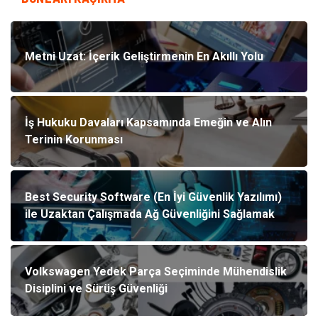
Metni Uzat: İçerik Geliştirmenin En Akıllı Yolu
İş Hukuku Davaları Kapsamında Emeğin ve Alın
Terinin Korunması
Best Security Software (En İyi Güvenlik Yazılımı)
ile Uzaktan Çalışmada Ağ Güvenliğini Sağlamak
Volkswagen Yedek Parça Seçiminde Mühendislik
Disiplini ve Sürüş Güvenliği