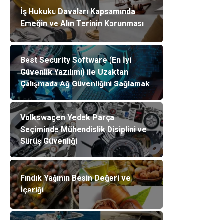
İş Hukuku Davaları Kapsamında
Emeğin ve Alın Terinin Korunması
Best Security Software (En İyi
Güvenlik Yazılımı) ile Uzaktan
Çalışmada Ağ Güvenliğini Sağlamak
Volkswagen Yedek Parça
Seçiminde Mühendislik Disiplini ve
Sürüş Güvenliği
Fındık Yağının Besin Değeri ve
İçeriği