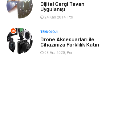
Dijital Gergi Tavan
Uygulanışı
Google Sıralama
24 Kas 2014, Pts
TEKNOLOJI
Drone Aksesuarları ile
Cihazınıza Farklılık Katın
03 Ara 2020, Per