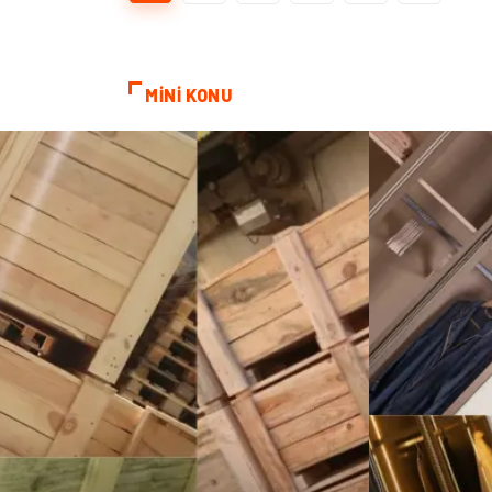
MİNİ KONU