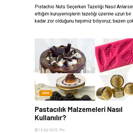
Pistachio Nuts Seçerken Tazeliği Nasıl Anlarsın
ettiğim kuruyemişlerin tazeliği üzerine uzun bir
kadar zor olduğunu hepimiz biliyoruz; bazen çok t
GIDA
Pastacılık Malzemeleri Nasıl
Kullanılır?
15 Eyl 2025, Pts