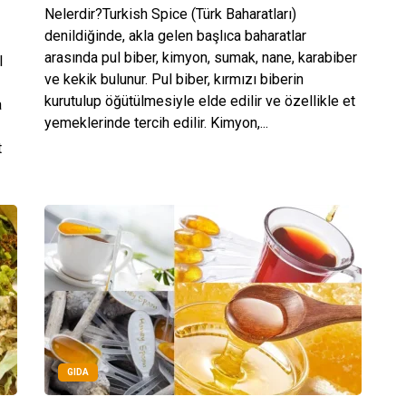
Nelerdir?Turkish Spice (Türk Baharatları)
denildiğinde, akla gelen başlıca baharatlar
arasında pul biber, kimyon, sumak, nane, karabiber
l
ve kekik bulunur. Pul biber, kırmızı biberin
kurutulup öğütülmesiyle elde edilir ve özellikle et
a
yemeklerinde tercih edilir. Kimyon,...
t
GIDA