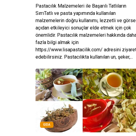
Pastacılık Malzemeleri ile Başarılı Tatlıların
SırrıTatlı ve pasta yapımında kullanılan
malzemelerin doğru kullanımı, lezzetli ve görse
açıdan etkileyici sonuçlar elde etmek için çok
önemlidir. Pastacılık malzemeleri hakkında dah
fazla bilgi almak için
https://www.lisapastacilik.com/ adresini ziyare
edebilirsiniz. Pastacılıkta kullanılan un, şeker,...
GIDA