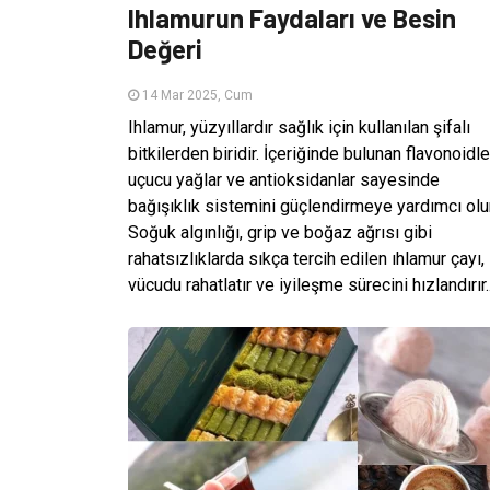
Ihlamurun Faydaları ve Besin
Değeri
14 Mar 2025, Cum
Ihlamur, yüzyıllardır sağlık için kullanılan şifalı
bitkilerden biridir. İçeriğinde bulunan flavonoidle
uçucu yağlar ve antioksidanlar sayesinde
bağışıklık sistemini güçlendirmeye yardımcı olur
Soğuk algınlığı, grip ve boğaz ağrısı gibi
rahatsızlıklarda sıkça tercih edilen ıhlamur çayı,
vücudu rahatlatır ve iyileşme sürecini hızlandırır..