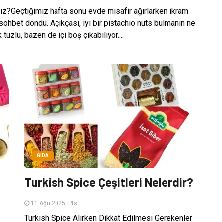
ız?Geçtiğimiz hafta sonu evde misafir ağırlarken ikram
 sohbet döndü. Açıkçası, iyi bir pistachio nuts bulmanın ne
uzlu, bazen de içi boş çıkabiliyor....
GIDA
Turkish Spice Çeşitleri Nelerdir?
11 Ağu 2025, Pts
Turkish Spice Alırken Dikkat Edilmesi Gerekenler