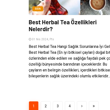
GIDA
Best Herbal Tea Özellikleri
Nelerdir?
01 Nis 2024, Pts
Best Herbal Tea Hangi Sağlık Sorunlarına İyi Gel
Best Herbal Tea (En iyi bitkisel çayları) doğal bi
özlerinden elde edilen ve sağlığa faydalı pek ç
özelliği bünyesinde barındıran içeceklerdir. Bu
çayların en belirgin özellikleri, içerdikleri bitkise
bileşenlerin sağlık üzerindeki olumlu etkileridir...
1
2
3
4