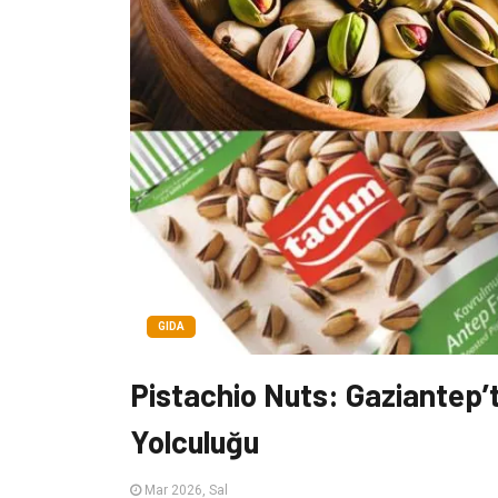
GIDA
Pistachio Nuts: Gaziantep’
Yolculuğu
Mar 2026, Sal