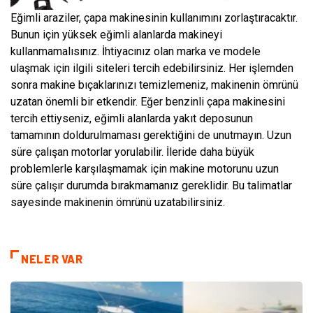
Eğimli araziler, çapa makinesinin kullanımını zorlaştıracaktır.
Bunun için yüksek eğimli alanlarda makineyi
kullanmamalısınız. İhtiyacınız olan marka ve modele
ulaşmak için ilgili siteleri tercih edebilirsiniz. Her işlemden
sonra makine bıçaklarınızı temizlemeniz, makinenin ömrünü
uzatan önemli bir etkendir. Eğer benzinli çapa makinesini
tercih ettiyseniz, eğimli alanlarda yakıt deposunun
tamamının doldurulmaması gerektiğini de unutmayın. Uzun
süre çalışan motorlar yorulabilir. İleride daha büyük
problemlerle karşılaşmamak için makine motorunu uzun
süre çalışır durumda bırakmamanız gereklidir. Bu talimatlar
sayesinde makinenin ömrünü uzatabilirsiniz.
NELER VAR