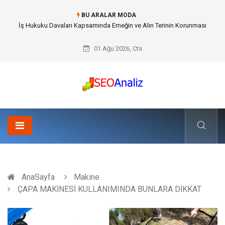
BU ARALAR MODA
Best Security Software (En İyi Güvenlik Yazılımı) ile Uzaktan Çalışmada
Ağ Güvenliğini Sağlamak
01 Ağu 2026, Cts
AnaSayfa
Makine
ÇAPA MAKİNESİ KULLANIMINDA BUNLARA DİKKAT