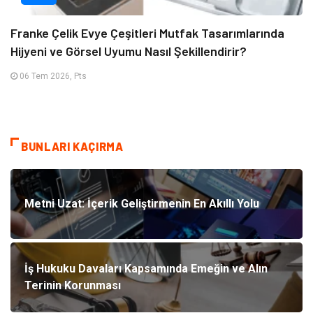
Franke Çelik Evye Çeşitleri Mutfak Tasarımlarında
Hijyeni ve Görsel Uyumu Nasıl Şekillendirir?
06 Tem 2026, Pts
BUNLARI KAÇIRMA
Metni Uzat: İçerik Geliştirmenin En Akıllı Yolu
İş Hukuku Davaları Kapsamında Emeğin ve Alın
Terinin Korunması