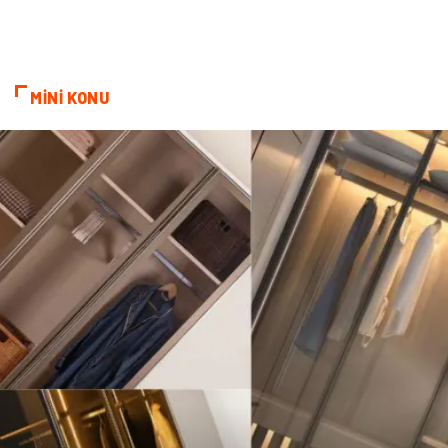
Sandbox Blackhat
Tarım & Hayvancılık
Google Sıralama
MİNİ KONU