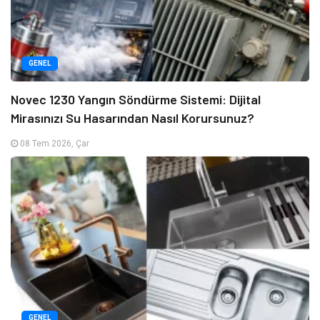
GENEL
Novec 1230 Yangın Söndürme Sistemi: Dijital
Mirasınızı Su Hasarından Nasıl Korursunuz?
08 Tem 2026, Çar
GENEL