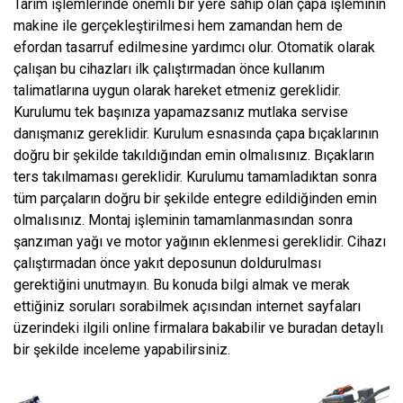
Tarım işlemlerinde önemli bir yere sahip olan çapa işleminin
makine ile gerçekleştirilmesi hem zamandan hem de
efordan tasarruf edilmesine yardımcı olur. Otomatik olarak
çalışan bu cihazları ilk çalıştırmadan önce kullanım
talimatlarına uygun olarak hareket etmeniz gereklidir.
Kurulumu tek başınıza yapamazsanız mutlaka servise
danışmanız gereklidir. Kurulum esnasında çapa bıçaklarının
doğru bir şekilde takıldığından emin olmalısınız. Bıçakların
ters takılmaması gereklidir. Kurulumu tamamladıktan sonra
tüm parçaların doğru bir şekilde entegre edildiğinden emin
olmalısınız. Montaj işleminin tamamlanmasından sonra
şanzıman yağı ve motor yağının eklenmesi gereklidir. Cihazı
çalıştırmadan önce yakıt deposunun doldurulması
gerektiğini unutmayın. Bu konuda bilgi almak ve merak
ettiğiniz soruları sorabilmek açısından internet sayfaları
üzerindeki ilgili online firmalara bakabilir ve buradan detaylı
bir şekilde inceleme yapabilirsiniz.