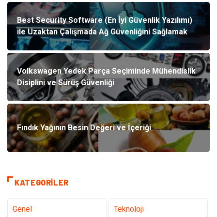
Best Security Software (En İyi Güvenlik Yazılımı)
ile Uzaktan Çalışmada Ağ Güvenliğini Sağlamak
Volkswagen Yedek Parça Seçiminde Mühendislik
Disiplini ve Sürüş Güvenliği
Fındık Yağının Besin Değeri ve İçeriği
KATEGORILER
Genel
Teknoloji