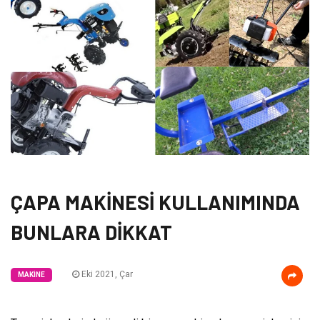
ÇAPA MAKİNESİ KULLANIMINDA
BUNLARA DİKKAT
Eki 2021, Çar
MAKINE