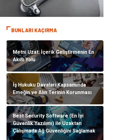
BUNLARI KAÇIRMA
Metni Uzat: İçerik Geliştirmenin En
Akıllı Yolu
İş Hukuku Davaları Kapsamında
Emeğin ve Alın Terinin Korunması
Best Security Software (En İyi
Güvenlik Yazılımı) ile Uzaktan
Çalışmada Ağ Güvenliğini Sağlamak