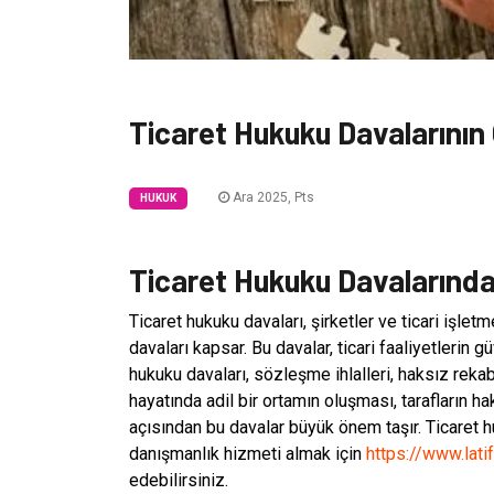
Ticaret Hukuku Davalarının
Ara 2025, Pts
HUKUK
Ticaret Hukuku Davalarında 
Ticaret hukuku davaları, şirketler ve ticari işle
davaları kapsar. Bu davalar, ticari faaliyetlerin 
hukuku davaları, sözleşme ihlalleri, haksız rekabe
hayatında adil bir ortamın oluşması, tarafların
açısından bu davalar büyük önem taşır. Ticaret h
danışmanlık hizmeti almak için
https://www.lati
edebilirsiniz.