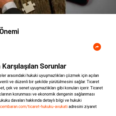
 Önemi
Karşılaşılan Sorunlar
tmeler arasındaki hukuki uyuşmazlıkları çözmek için açılan
güvenli ve düzenli bir şekilde yürütülmesini sağlar. Ticaret
t, çek ve senet uyuşmazlıkları gibi konuları içerir. Ticaret
 haklarının korunması ve ekonomik dengenin sağlanması
ukuku davaları hakkında detaylı bilgi ve hukuki
fcembaran.com/ticaret-hukuku-avukati
adresini ziyaret