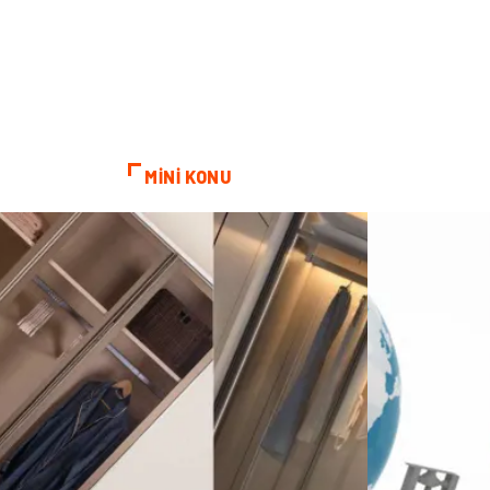
MİNİ KONU