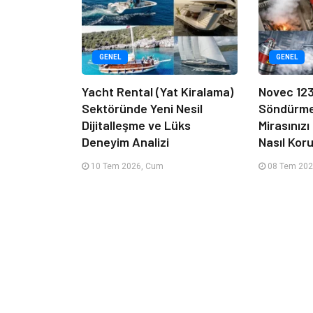
GENEL
GENEL
Yacht Rental (Yat Kiralama)
Novec 12
Sektöründe Yeni Nesil
Söndürme 
Dijitalleşme ve Lüks
Mirasınız
Deneyim Analizi
Nasıl Kor
10 Tem 2026, Cum
08 Tem 202