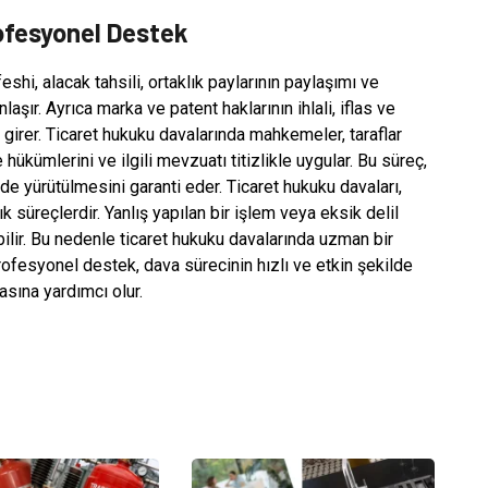
ofesyonel Destek
hi, alacak tahsili, ortaklık paylarının paylaşımı ve
laşır. Ayrıca marka ve patent haklarının ihlali, iflas ve
girer. Ticaret hukuku davalarında mahkemeler, taraflar
ükümlerini ve ilgili mevzuatı titizlikle uygular. Bu süreç,
ilde yürütülmesini garanti eder. Ticaret hukuku davaları,
k süreçlerdir. Yanlış yapılan bir işlem veya eksik delil
abilir. Bu nedenle ticaret hukuku davalarında uzman bir
ofesyonel destek, dava sürecinin hızlı ve etkin şekilde
asına yardımcı olur.