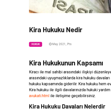
Kira Hukuku Nedir
May 2021, Pts
HUKUK
Kira Hukukunun Kapsamı
Kiracı ile mal sahibi arasındaki ilişkiyi düzenley
arasındaki uyuşmazlıklarda kira hukuku davaları a
hukuku kapsamında giderilir. Kira hukuku hem ev
Kira hukuku ile ilgili davalarınızda hukuki yardı
avukati.html
ile iletişime geçebilirsiniz.
Kira Hukuku Davaları Nelerdir