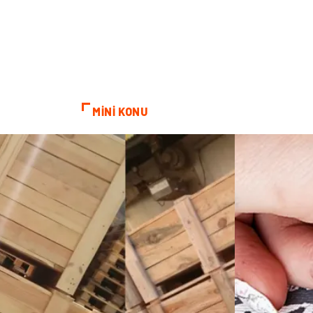
MİNİ KONU