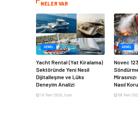
NELER VAR
GENEL
GENEL
Yacht Rental (Yat Kiralama)
Novec 12
Sektöründe Yeni Nesil
Söndürme 
Dijitalleşme ve Lüks
Mirasınız
Deneyim Analizi
Nasıl Kor
10 Tem 2026, Cum
08 Tem 202