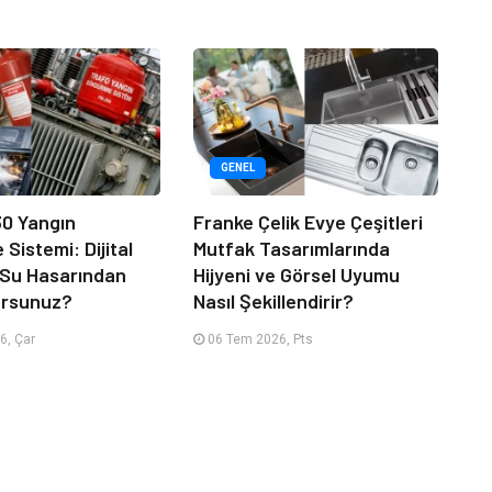
GENEL
30 Yangın
Franke Çelik Evye Çeşitleri
Sistemi: Dijital
Mutfak Tasarımlarında
ı Su Hasarından
Hijyeni ve Görsel Uyumu
ursunuz?
Nasıl Şekillendirir?
6, Çar
06 Tem 2026, Pts