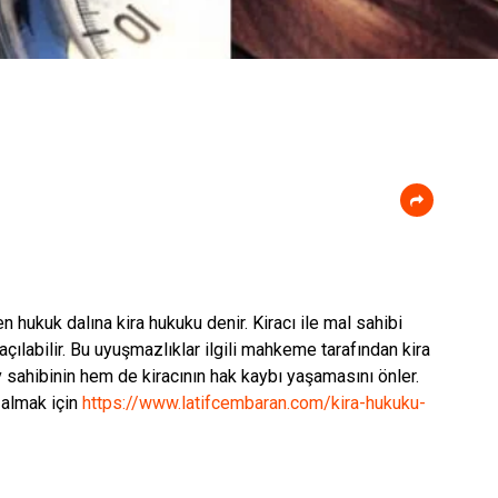
en hukuk dalına kira hukuku denir. Kiracı ile mal sahibi
çılabilir. Bu uyuşmazlıklar ilgili mahkeme tarafından kira
 sahibinin hem de kiracının hak kaybı yaşamasını önler.
m almak için
https://www.latifcembaran.com/kira-hukuku-