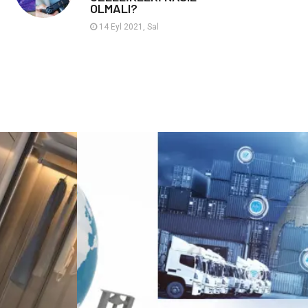
OLMALI?
Hayvancılık
14 Eyl 2021, Sal
Google Sıralama