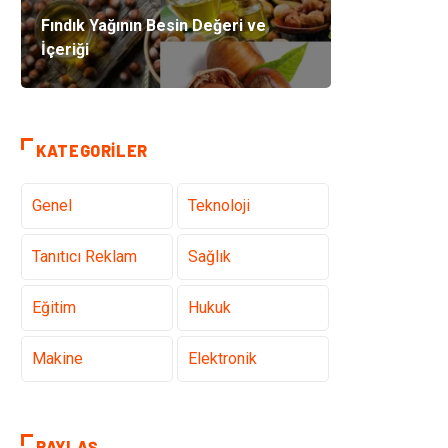
Fındık Yağının Besin Değeri ve
İçeriği
KATEGORILER
Genel
Teknoloji
Tanıtıcı Reklam
Sağlık
Eğitim
Hukuk
Makine
Elektronik
Gıda
Otomotiv
PAYLAŞ