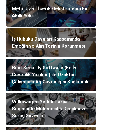
Metni Uzat: İçerik Geliştirmenin En
Akıllı Yolu
İş Hukuku Davaları Kapsamında
Emeğin ve Alın Terinin Korunması
Best Security Software (En İyi
Güvenlik Yazılımı) ile Uzaktan
Çalışmada Ağ Güvenliğini Sağlamak
Volkswagen Yedek Parça
Seçiminde Mühendislik Disiplini ve
Sürüş Güvenliği