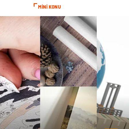
MİNİ KONU