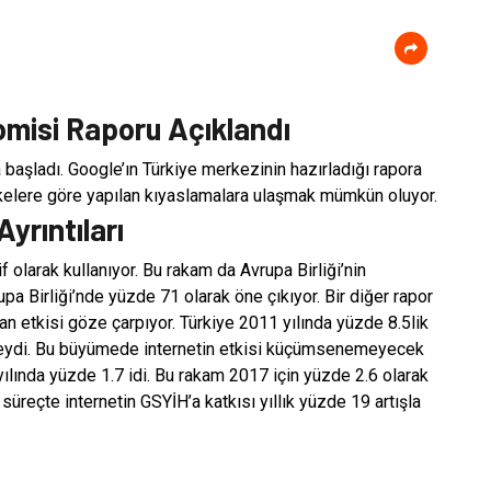
omisi Raporu Açıklandı
ya başladı. Google’ın Türkiye merkezinin hazırladığı rapora
lkelere göre yapılan kıyaslamalara ulaşmak mümkün oluyor.
yrıntıları
f olarak kullanıyor. Bu rakam da Avrupa Birliği’nin
a Birliği’nde yüzde 71 olarak öne çıkıyor. Bir diğer rapor
lan etkisi göze çarpıyor. Türkiye 2011 yılında yüzde 8.5lik
keydi. Bu büyümede internetin etkisi küçümsenemeyecek
ılında yüzde 1.7 idi. Bu rakam 2017 için yüzde 2.6 olarak
 süreçte internetin GSYİH’a katkısı yıllık yüzde 19 artışla