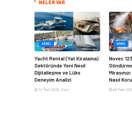
NELER VAR
GENEL
GENEL
Yacht Rental (Yat Kiralama)
Novec 12
Sektöründe Yeni Nesil
Söndürme 
Dijitalleşme ve Lüks
Mirasınız
Deneyim Analizi
Nasıl Kor
10 Tem 2026, Cum
08 Tem 202