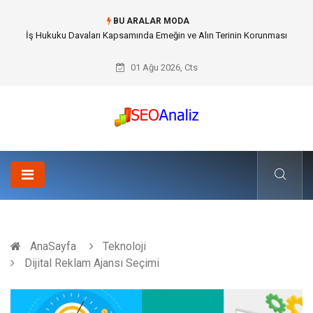
BU ARALAR MODA
Best Security Software (En İyi Güvenlik Yazılımı) ile Uzaktan Çalışmada
Ağ Güvenliğini Sağlamak
01 Ağu 2026, Cts
AnaSayfa
Teknoloji
Dijital Reklam Ajansı Seçimi