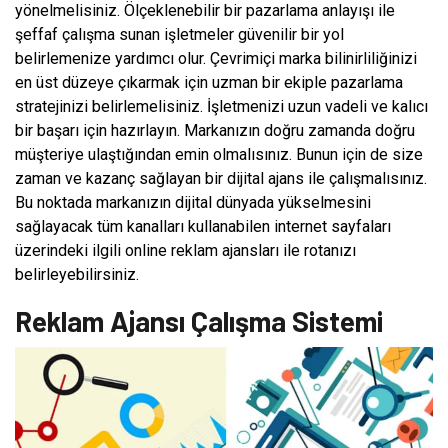
yönelmelisiniz. Ölçeklenebilir bir pazarlama anlayışı ile
şeffaf çalışma sunan işletmeler güvenilir bir yol
belirlemenize yardımcı olur. Çevrimiçi marka bilinirliliğinizi
en üst düzeye çıkarmak için uzman bir ekiple pazarlama
stratejinizi belirlemelisiniz. İşletmenizi uzun vadeli ve kalıcı
bir başarı için hazırlayın. Markanızın doğru zamanda doğru
müşteriye ulaştığından emin olmalısınız. Bunun için de size
zaman ve kazanç sağlayan bir dijital ajans ile çalışmalısınız.
Bu noktada markanızın dijital dünyada yükselmesini
sağlayacak tüm kanalları kullanabilen internet sayfaları
üzerindeki ilgili online reklam ajansları ile rotanızı
belirleyebilirsiniz.
Reklam Ajansı Çalışma Sistemi