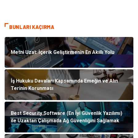
BUNLARI KAÇIRMA
Metni Uzat: İçerik Geliştirmenin En Akıllı Yolu
İş Hukuku Davaları Kapsamında Emeğin ve Alın
Terinin Korunması
Best Security Software (En İyi Güvenlik Yazılımı)
ile Uzaktan Çalışmada Ağ Güvenliğini Sağlamak