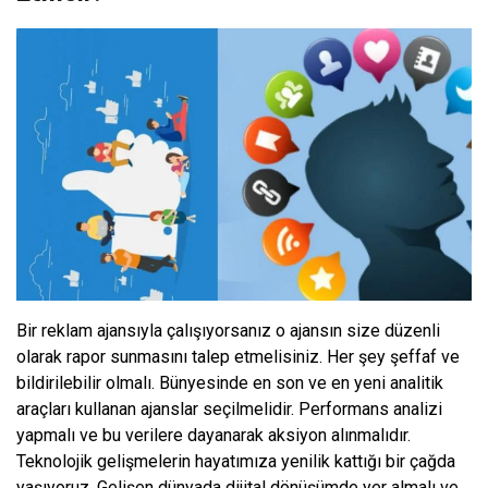
Bir reklam ajansıyla çalışıyorsanız o ajansın size düzenli
olarak rapor sunmasını talep etmelisiniz. Her şey şeffaf ve
bildirilebilir olmalı. Bünyesinde en son ve en yeni analitik
araçları kullanan ajanslar seçilmelidir. Performans analizi
yapmalı ve bu verilere dayanarak aksiyon alınmalıdır.
Teknolojik gelişmelerin hayatımıza yenilik kattığı bir çağda
yaşıyoruz. Gelişen dünyada dijital dönüşümde yer almalı ve