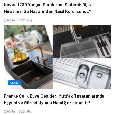
Novec 1230 Yangın Söndürme Sistemi: Dijital
Mirasınızı Su Hasarından Nasıl Korursunuz?
08 Tem 2026, Çar
GENEL
Franke Çelik Evye Çeşitleri Mutfak Tasarımlarında
Hijyeni ve Görsel Uyumu Nasıl Şekillendirir?
06 Tem 2026, Pts