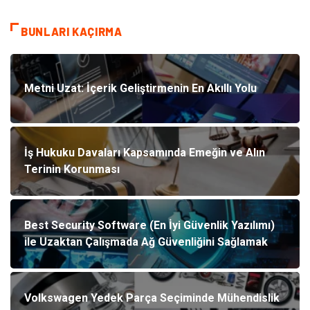
BUNLARI KAÇIRMA
Metni Uzat: İçerik Geliştirmenin En Akıllı Yolu
İş Hukuku Davaları Kapsamında Emeğin ve Alın
Terinin Korunması
Best Security Software (En İyi Güvenlik Yazılımı)
ile Uzaktan Çalışmada Ağ Güvenliğini Sağlamak
Volkswagen Yedek Parça Seçiminde Mühendislik