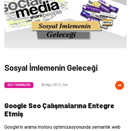
Sosyal İmlemenin Geleceği
Ağu 2013, Sal
SEO TEKNIKLERI
Google Seo Çalışmalarına Entegre
Etmiş
Google’ın arama motoru optimizasyonunda semantik web