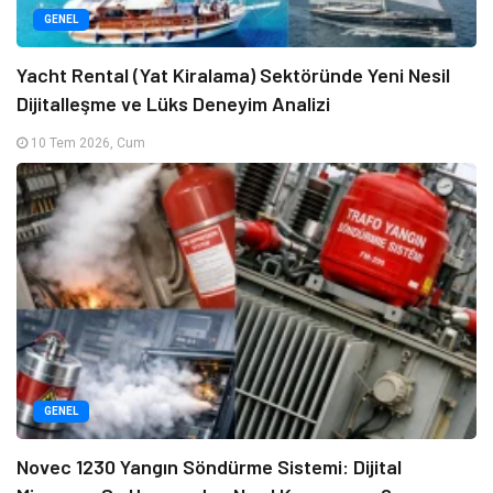
GENEL
Yacht Rental (Yat Kiralama) Sektöründe Yeni Nesil
Dijitalleşme ve Lüks Deneyim Analizi
10 Tem 2026, Cum
GENEL
Novec 1230 Yangın Söndürme Sistemi: Dijital