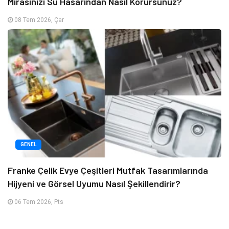
Mirasınızı Su Hasarından Nasıl Korursunuz?
08 Tem 2026, Çar
GENEL
Franke Çelik Evye Çeşitleri Mutfak Tasarımlarında
Hijyeni ve Görsel Uyumu Nasıl Şekillendirir?
06 Tem 2026, Pts