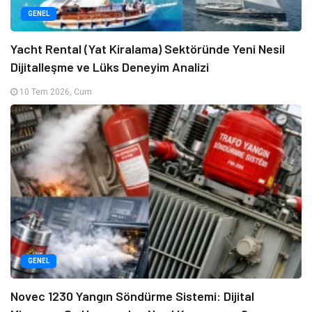
GENEL
Yacht Rental (Yat Kiralama) Sektöründe Yeni Nesil
Dijitalleşme ve Lüks Deneyim Analizi
10 Tem 2026, Cum
GENEL
Novec 1230 Yangın Söndürme Sistemi: Dijital