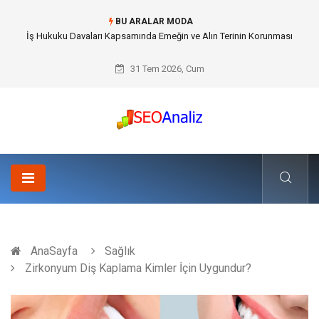
BU ARALAR MODA
Best Security Software (En İyi Güvenlik Yazılımı) ile Uzaktan Çalışmada
Ağ Güvenliğini Sağlamak
31 Tem 2026, Cum
AnaSayfa
Sağlık
Zirkonyum Diş Kaplama Kimler İçin Uygundur?