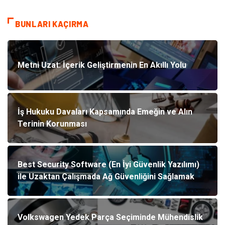
BUNLARI KAÇIRMA
Metni Uzat: İçerik Geliştirmenin En Akıllı Yolu
İş Hukuku Davaları Kapsamında Emeğin ve Alın
Terinin Korunması
Best Security Software (En İyi Güvenlik Yazılımı)
ile Uzaktan Çalışmada Ağ Güvenliğini Sağlamak
Volkswagen Yedek Parça Seçiminde Mühendislik