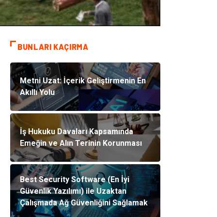
BUNLARI KAÇIRMA
Metni Uzat: İçerik Geliştirmenin En
Akıllı Yolu
İş Hukuku Davaları Kapsamında
Emeğin ve Alın Terinin Korunması
Best Security Software (En İyi
Güvenlik Yazılımı) ile Uzaktan
Çalışmada Ağ Güvenliğini Sağlamak