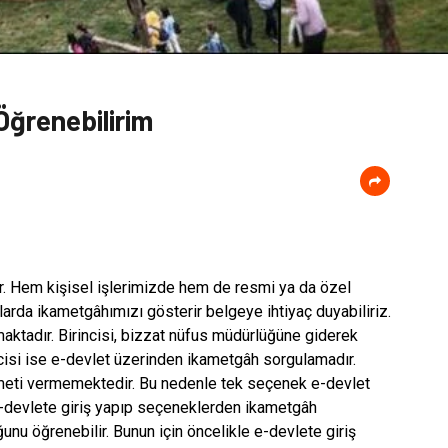
Öğrenebilirim
r. Hem kişisel işlerimizde hem de resmi ya da özel
arda ikametgâhımızı gösterir belgeye ihtiyaç duyabiliriz.
tadır. Birincisi, bizzat nüfus müdürlüğüne giderek
ncisi ise e-devlet üzerinden ikametgâh sorgulamadır.
zmeti vermemektedir. Bu nedenle tek seçenek e-devlet
e-devlete giriş yapıp seçeneklerden ikametgâh
nu öğrenebilir. Bunun için öncelikle e-devlete giriş