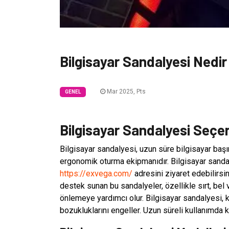
Bilgisayar Sandalyesi Nedi
Mar 2025, Pts
GENEL
Bilgisayar Sandalyesi Seçer
Bilgisayar sandalyesi, uzun süre bilgisayar başı
ergonomik oturma ekipmanıdır. Bilgisayar sandal
https://exvega.com/
adresini ziyaret edebilirsi
destek sunan bu sandalyeler, özellikle sırt, bel
önlemeye yardımcı olur. Bilgisayar sandalyesi, 
bozukluklarını engeller. Uzun süreli kullanımda 