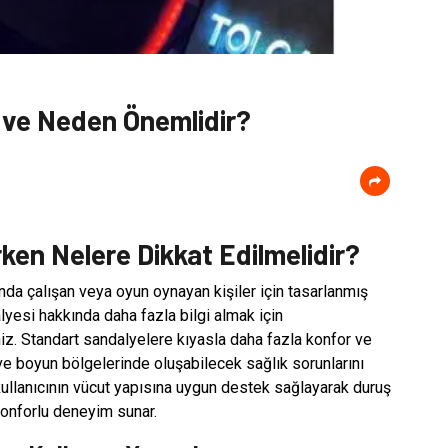
r ve Neden Önemlidir?
ken Nelere Dikkat Edilmelidir?
nda çalışan veya oyun oynayan kişiler için tasarlanmış
yesi hakkında daha fazla bilgi almak için
niz. Standart sandalyelere kıyasla daha fazla konfor ve
 ve boyun bölgelerinde oluşabilecek sağlık sorunlarını
kullanıcının vücut yapısına uygun destek sağlayarak duruş
konforlu deneyim sunar.