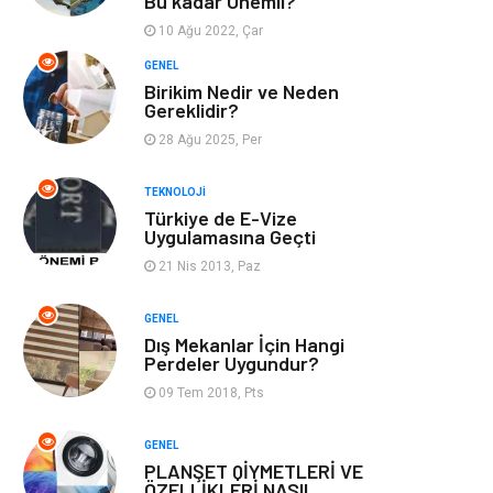
Bu kadar Önemli?
Webmaster
Bebek Giyim
Araçları
10 Ağu 2022, Çar
GENEL
Görsel
Aksesuar
Birikim Nedir ve Neden
Gereklidir?
28 Ağu 2025, Per
Backlink
İçerik
TEKNOLOJI
Domain
Kurumsal
Türkiye de E-Vize
Uygulamasına Geçti
Hediyelik Eşya
Kültür
21 Nis 2013, Paz
Algoritma
Seo Nedir
GENEL
Dış Mekanlar İçin Hangi
Perdeler Uygundur?
Anahtar Kelime
Penguen
09 Tem 2018, Pts
Hosting
Programlama
GENEL
PLANŞET QİYMETLERİ VE
Sandbox Blackhat
Tarım &
ÖZELLİKLERİ NASIL