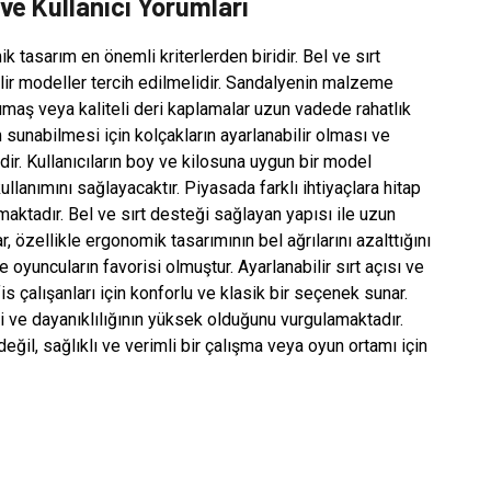
ve Kullanıcı Yorumları
tasarım en önemli kriterlerden biridir. Bel ve sırt
ilir modeller tercih edilmelidir. Sandalyenin malzeme
kumaş veya kaliteli deri kaplamalar uzun vadede rahatlık
sunabilmesi için kolçakların ayarlanabilir olması ve
ir. Kullanıcıların boy ve kilosuna uygun bir model
lanımını sağlayacaktır. Piyasada farklı ihtiyaçlara hitap
aktadır. Bel ve sırt desteği sağlayan yapısı ile uzun
r, özellikle ergonomik tasarımının bel ağrılarını azalttığını
e oyuncuların favorisi olmuştur. Ayarlanabilir sırt açısı ve
is çalışanları için konforlu ve klasik bir seçenek sunar.
ini ve dayanıklılığının yüksek olduğunu vurgulamaktadır.
eğil, sağlıklı ve verimli bir çalışma veya oyun ortamı için