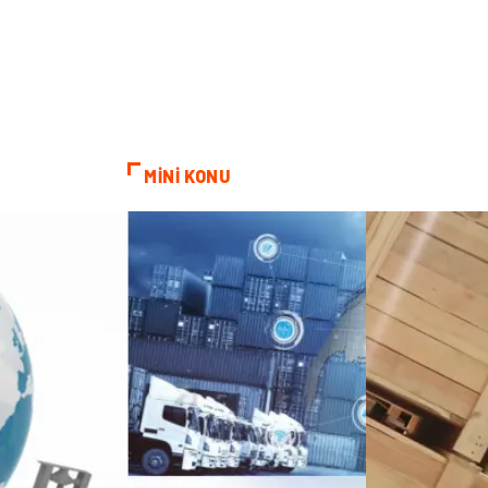
MİNİ KONU