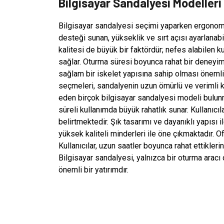
Bilgisayar Sandalyesi Modelleri 
Bilgisayar sandalyesi seçimi yaparken ergonomik 
desteği sunan, yükseklik ve sırt açısı ayarlanab
kalitesi de büyük bir faktördür; nefes alabilen 
sağlar. Oturma süresi boyunca rahat bir deneyim 
sağlam bir iskelet yapısına sahip olması önemlid
seçmeleri, sandalyenin uzun ömürlü ve verimli kul
eden birçok bilgisayar sandalyesi modeli bulunm
süreli kullanımda büyük rahatlık sunar. Kullanıcıla
belirtmektedir. Şık tasarımı ve dayanıklı yapısı il
yüksek kaliteli minderleri ile öne çıkmaktadır. Of
Kullanıcılar, uzun saatler boyunca rahat ettikler
Bilgisayar sandalyesi, yalnızca bir oturma aracı d
önemli bir yatırımdır.