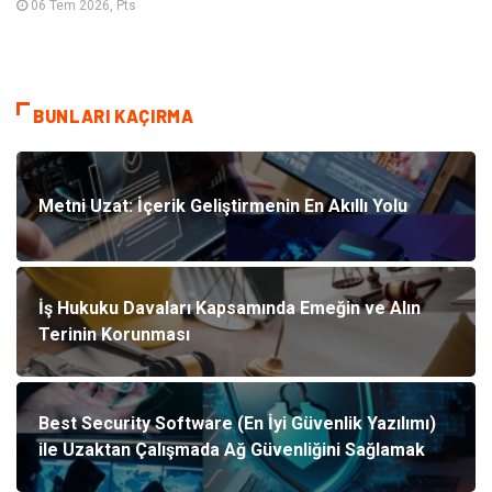
06 Tem 2026, Pts
BUNLARI KAÇIRMA
Metni Uzat: İçerik Geliştirmenin En Akıllı Yolu
İş Hukuku Davaları Kapsamında Emeğin ve Alın
Terinin Korunması
Best Security Software (En İyi Güvenlik Yazılımı)
ile Uzaktan Çalışmada Ağ Güvenliğini Sağlamak