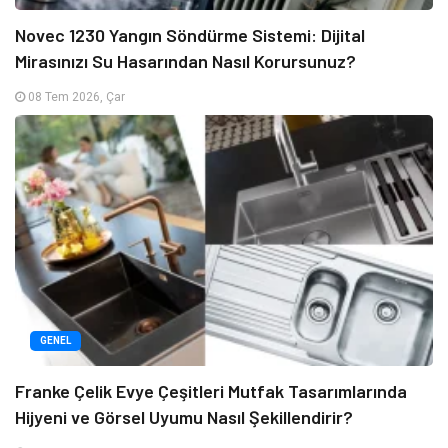
Novec 1230 Yangın Söndürme Sistemi: Dijital
Mirasınızı Su Hasarından Nasıl Korursunuz?
08 Tem 2026, Çar
GENEL
Franke Çelik Evye Çeşitleri Mutfak Tasarımlarında
Hijyeni ve Görsel Uyumu Nasıl Şekillendirir?