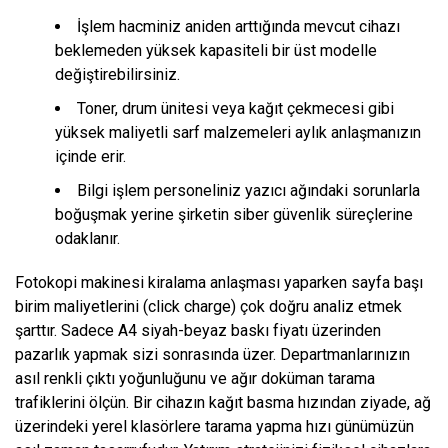
İşlem hacminiz aniden arttığında mevcut cihazı
beklemeden yüksek kapasiteli bir üst modelle
değiştirebilirsiniz.
Toner, drum ünitesi veya kağıt çekmecesi gibi
yüksek maliyetli sarf malzemeleri aylık anlaşmanızın
içinde erir.
Bilgi işlem personeliniz yazıcı ağındaki sorunlarla
boğuşmak yerine şirketin siber güvenlik süreçlerine
odaklanır.
Fotokopi makinesi kiralama anlaşması yaparken sayfa başı
birim maliyetlerini (click charge) çok doğru analiz etmek
şarttır. Sadece A4 siyah-beyaz baskı fiyatı üzerinden
pazarlık yapmak sizi sonrasında üzer. Departmanlarınızın
asıl renkli çıktı yoğunluğunu ve ağır doküman tarama
trafiklerini ölçün. Bir cihazın kağıt basma hızından ziyade, ağ
üzerindeki yerel klasörlere tarama yapma hızı günümüzün