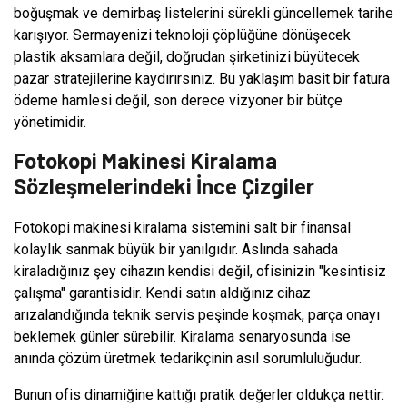
boğuşmak ve demirbaş listelerini sürekli güncellemek tarihe
karışıyor. Sermayenizi teknoloji çöplüğüne dönüşecek
plastik aksamlara değil, doğrudan şirketinizi büyütecek
pazar stratejilerine kaydırırsınız. Bu yaklaşım basit bir fatura
ödeme hamlesi değil, son derece vizyoner bir bütçe
yönetimidir.
Fotokopi Makinesi Kiralama
Sözleşmelerindeki İnce Çizgiler
Fotokopi makinesi kiralama sistemini salt bir finansal
kolaylık sanmak büyük bir yanılgıdır. Aslında sahada
kiraladığınız şey cihazın kendisi değil, ofisinizin "kesintisiz
çalışma" garantisidir. Kendi satın aldığınız cihaz
arızalandığında teknik servis peşinde koşmak, parça onayı
beklemek günler sürebilir. Kiralama senaryosunda ise
anında çözüm üretmek tedarikçinin asıl sorumluluğudur.
Bunun ofis dinamiğine kattığı pratik değerler oldukça nettir: