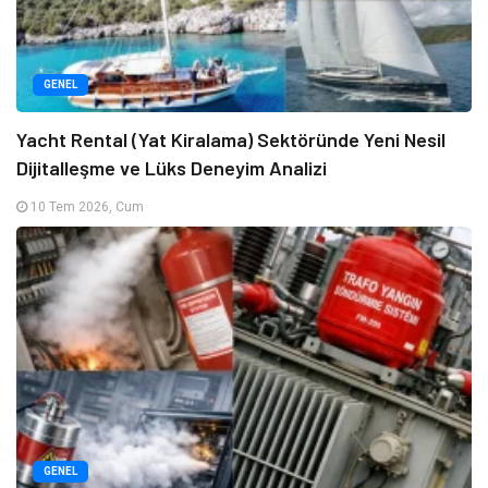
GENEL
Yacht Rental (Yat Kiralama) Sektöründe Yeni Nesil
Dijitalleşme ve Lüks Deneyim Analizi
10 Tem 2026, Cum
GENEL