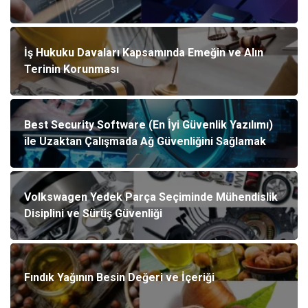
İş Hukuku Davaları Kapsamında Emeğin ve Alın
Terinin Korunması
Best Security Software (En İyi Güvenlik Yazılımı)
ile Uzaktan Çalışmada Ağ Güvenliğini Sağlamak
Volkswagen Yedek Parça Seçiminde Mühendislik
Disiplini ve Sürüş Güvenliği
Fındık Yağının Besin Değeri ve İçeriği