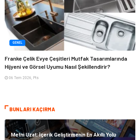
GENEL
Franke Çelik Evye Çeşitleri Mutfak Tasarımlarında
Hijyeni ve Görsel Uyumu Nasıl Şekillendirir?
06 Tem 2026, Pts
BUNLARI KAÇIRMA
Metni Uzat: İçerik Geliştirmenin En Akıllı Yolu