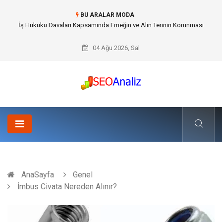
BU ARALAR MODA
İş Hukuku Davaları Kapsamında Emeğin ve Alın Terinin Korunması
04 Ağu 2026, Sal
AnaSayfa
Genel
İmbus Civata Nereden Alınır?