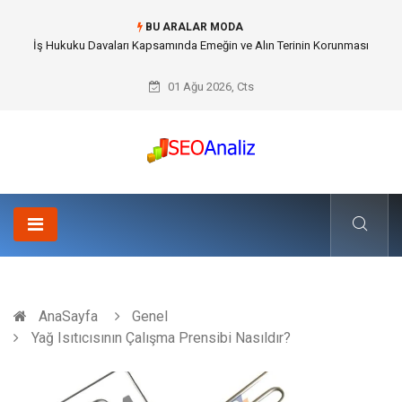
BU ARALAR MODA
Best Security Software (En İyi Güvenlik Yazılımı) ile Uzaktan Çalışmada
Ağ Güvenliğini Sağlamak
01 Ağu 2026, Cts
AnaSayfa
Genel
Yağ Isıtıcısının Çalışma Prensibi Nasıldır?