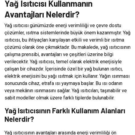
Yağ Isıtıcısı Kullanmanın
Avantajları Nelerdir?
Yağ ısıtıcısı günümüzde enerji verimliliği ve çevre dostu
çözümler, ısıtma sistemlerinde büyük önem kazanmıştır. Yağ
ısıtıcısı, bu ihtiyaçları karşılayan etkili ve verimli bir ısıtma
çözümü olarak öne çıkmaktadır. Bu makalede, yağ ısıtıcısının
çalışma prensibi, avantajları ve çeşitleri üzerine bilgi
verilecektir. Yağ ısıtıcısı, temel olarak elektrik enerjisiyle
çalışan bir cihazdır. İçerisinde özel bir yağ bulunan ısıtıcı,
elektrik enerjisini bu yağı ısıtmak için kullanır. Yağın ısınması
sonucunda cihaz, etrafa ısı yaymaya başlar. Bu ısı odanın
veya mekânın ısınmasını sağlar. Yağ ısıtıcıları, taşınabilir ve
sabit modeller olmak üzere farklı tiplerde bulunabilir.
Yağ Isıtıcısının Farklı Kullanım Alanları
Nelerdir?
Yağ ısıtıcısının avantajları arasında enerji verimliliği ön