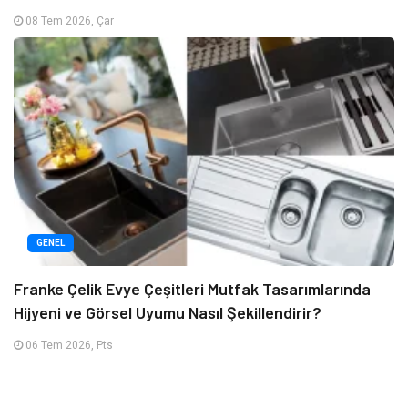
08 Tem 2026, Çar
GENEL
Franke Çelik Evye Çeşitleri Mutfak Tasarımlarında
Hijyeni ve Görsel Uyumu Nasıl Şekillendirir?
06 Tem 2026, Pts