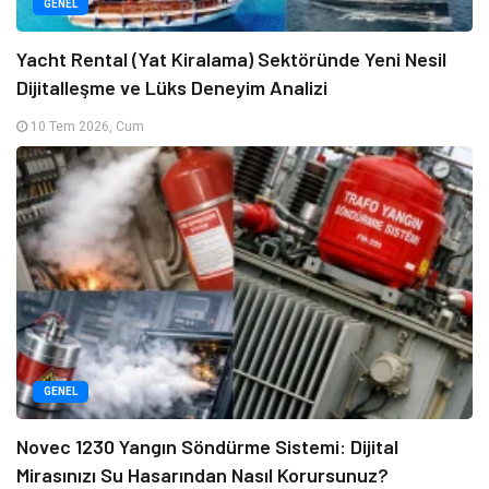
GENEL
Yacht Rental (Yat Kiralama) Sektöründe Yeni Nesil
Dijitalleşme ve Lüks Deneyim Analizi
10 Tem 2026, Cum
GENEL
Novec 1230 Yangın Söndürme Sistemi: Dijital
Mirasınızı Su Hasarından Nasıl Korursunuz?