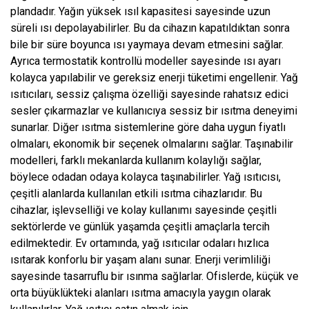
plandadır. Yağın yüksek ısıl kapasitesi sayesinde uzun
süreli ısı depolayabilirler. Bu da cihazın kapatıldıktan sonra
bile bir süre boyunca ısı yaymaya devam etmesini sağlar.
Ayrıca termostatik kontrollü modeller sayesinde ısı ayarı
kolayca yapılabilir ve gereksiz enerji tüketimi engellenir. Yağ
ısıtıcıları, sessiz çalışma özelliği sayesinde rahatsız edici
sesler çıkarmazlar ve kullanıcıya sessiz bir ısıtma deneyimi
sunarlar. Diğer ısıtma sistemlerine göre daha uygun fiyatlı
olmaları, ekonomik bir seçenek olmalarını sağlar. Taşınabilir
modelleri, farklı mekanlarda kullanım kolaylığı sağlar,
böylece odadan odaya kolayca taşınabilirler. Yağ ısıtıcısı,
çeşitli alanlarda kullanılan etkili ısıtma cihazlarıdır. Bu
cihazlar, işlevselliği ve kolay kullanımı sayesinde çeşitli
sektörlerde ve günlük yaşamda çeşitli amaçlarla tercih
edilmektedir. Ev ortamında, yağ ısıtıcılar odaları hızlıca
ısıtarak konforlu bir yaşam alanı sunar. Enerji verimliliği
sayesinde tasarruflu bir ısınma sağlarlar. Ofislerde, küçük ve
orta büyüklükteki alanları ısıtma amacıyla yaygın olarak