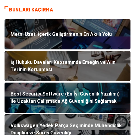
BUNLARI KAÇIRMA
Metni Uzat: İçerik Geliştirmenin En Akıllı Yolu
İş Hukuku Davaları Kapsamında Emeğin ve Alın
Terinin Korunması
Best Security Software (En İyi Güvenlik Yazılımı)
ile Uzaktan Çalışmada Ağ Güvenliğini Sağlamak
Volkswagen Yedek Parça Seçiminde Mühendislik
Disiplini ve Sürüş Güvenliği