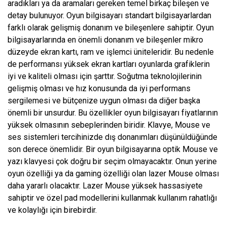
aradıkları ya da aramaları gereken temel birkaç bileşen ve
detay bulunuyor. Oyun bilgisayarı standart bilgisayarlardan
farklı olarak gelişmiş donanım ve bileşenlere sahiptir. Oyun
bilgisayarlarında en önemli donanım ve bileşenler mikro
düzeyde ekran kartı, ram ve işlemci üniteleridir. Bu nedenle
de performansı yüksek ekran kartları oyunlarda grafiklerin
iyi ve kaliteli olması için şarttır. Soğutma teknolojilerinin
gelişmiş olması ve hız konusunda da iyi performans
sergilemesi ve bütçenize uygun olması da diğer başka
önemli bir unsurdur. Bu özellikler oyun bilgisayarı fiyatlarının
yüksek olmasının sebeplerinden biridir. Klavye, Mouse ve
ses sistemleri tercihinizde dış donanımları düşünüldüğünde
son derece önemlidir. Bir oyun bilgisayarına optik Mouse ve
yazı klavyesi çok doğru bir seçim olmayacaktır. Onun yerine
oyun özelliği ya da gaming özelliği olan lazer Mouse olması
daha yararlı olacaktır. Lazer Mouse yüksek hassasiyete
sahiptir ve özel pad modellerini kullanmak kullanım rahatlığı
ve kolaylığı için birebirdir.