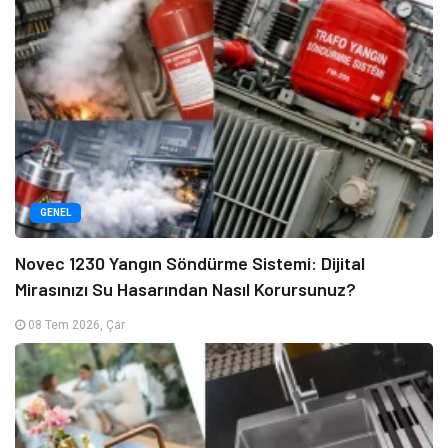
GENEL
Novec 1230 Yangın Söndürme Sistemi: Dijital
Mirasınızı Su Hasarından Nasıl Korursunuz?
08 Tem 2026, Çar