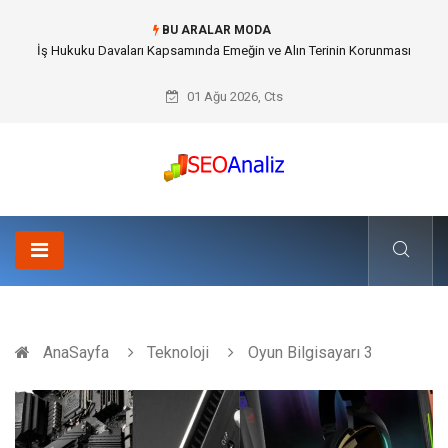
BU ARALAR MODA
İş Hukuku Davaları Kapsamında Emeğin ve Alın Terinin Korunması
01 Ağu 2026, Cts
AnaSayfa
Teknoloji
Oyun Bilgisayarı 3