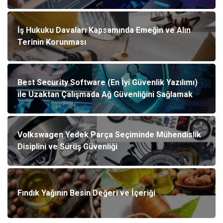
İş Hukuku Davaları Kapsamında Emeğin ve Alın
Terinin Korunması
Best Security Software (En İyi Güvenlik Yazılımı)
ile Uzaktan Çalışmada Ağ Güvenliğini Sağlamak
Volkswagen Yedek Parça Seçiminde Mühendislik
Disiplini ve Sürüş Güvenliği
Fındık Yağının Besin Değeri ve İçeriği