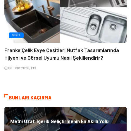
GENEL
Franke Çelik Evye Çeşitleri Mutfak Tasarımlarında
Hijyeni ve Görsel Uyumu Nasıl Şekillendirir?
06 Tem 2026, Pts
BUNLARI KAÇIRMA
Metni Uzat: İçerik Geliştirmenin En Akıllı Yolu