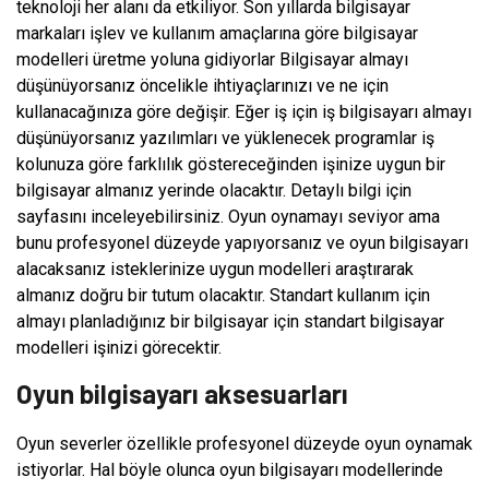
teknoloji her alanı da etkiliyor. Son yıllarda bilgisayar
markaları işlev ve kullanım amaçlarına göre bilgisayar
modelleri üretme yoluna gidiyorlar Bilgisayar almayı
düşünüyorsanız öncelikle ihtiyaçlarınızı ve ne için
kullanacağınıza göre değişir. Eğer iş için iş bilgisayarı almayı
düşünüyorsanız yazılımları ve yüklenecek programlar iş
kolunuza göre farklılık göstereceğinden işinize uygun bir
bilgisayar almanız yerinde olacaktır. Detaylı bilgi için
sayfasını inceleyebilirsiniz. Oyun oynamayı seviyor ama
bunu profesyonel düzeyde yapıyorsanız ve oyun bilgisayarı
alacaksanız isteklerinize uygun modelleri araştırarak
almanız doğru bir tutum olacaktır. Standart kullanım için
almayı planladığınız bir bilgisayar için standart bilgisayar
modelleri işinizi görecektir.
Oyun bilgisayarı aksesuarları
Oyun severler özellikle profesyonel düzeyde oyun oynamak
istiyorlar. Hal böyle olunca oyun bilgisayarı modellerinde