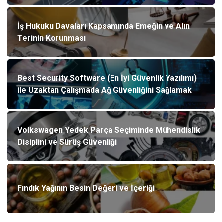
İş Hukuku Davaları Kapsamında Emeğin ve Alın
Terinin Korunması
Best Security Software (En İyi Güvenlik Yazılımı)
ile Uzaktan Çalışmada Ağ Güvenliğini Sağlamak
Volkswagen Yedek Parça Seçiminde Mühendislik
Disiplini ve Sürüş Güvenliği
Fındık Yağının Besin Değeri ve İçeriği