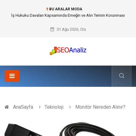
BU ARALAR MODA
İş Hukuku Davaları Kapsamında Emeğin ve Alın Terinin Korunması
01 Ağu 2026, Cts
AnaSayfa
Teknoloji
Monitör Nereden Alınır?