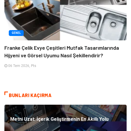
GENEL
Franke Çelik Evye Çeşitleri Mutfak Tasarımlarında
Hijyeni ve Görsel Uyumu Nasıl Şekillendirir?
06 Tem 2026, Pts
BUNLARI KAÇIRMA
Metni Uzat: İçerik Geliştirmenin En Akıllı Yolu