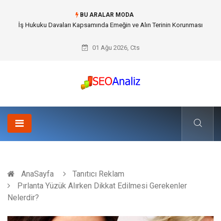
BU ARALAR MODA
Best Security Software (En İyi Güvenlik Yazılımı) ile Uzaktan Çalışmada
Ağ Güvenliğini Sağlamak
01 Ağu 2026, Cts
AnaSayfa
Tanıtıcı Reklam
Pırlanta Yüzük Alırken Dikkat Edilmesi Gerekenler
Nelerdir?