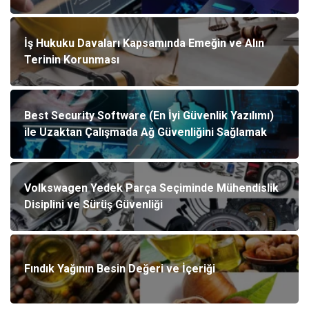
İş Hukuku Davaları Kapsamında Emeğin ve Alın
Terinin Korunması
Best Security Software (En İyi Güvenlik Yazılımı)
ile Uzaktan Çalışmada Ağ Güvenliğini Sağlamak
Volkswagen Yedek Parça Seçiminde Mühendislik
Disiplini ve Sürüş Güvenliği
Fındık Yağının Besin Değeri ve İçeriği