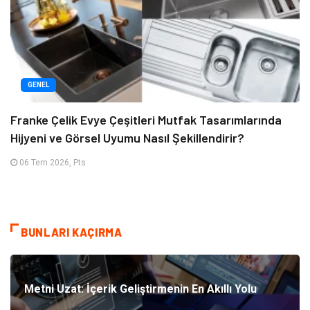
GENEL
Franke Çelik Evye Çeşitleri Mutfak Tasarımlarında
Hijyeni ve Görsel Uyumu Nasıl Şekillendirir?
06 Tem 2026, Pts
BUNLARI KAÇIRMA
Metni Uzat: İçerik Geliştirmenin En Akıllı Yolu