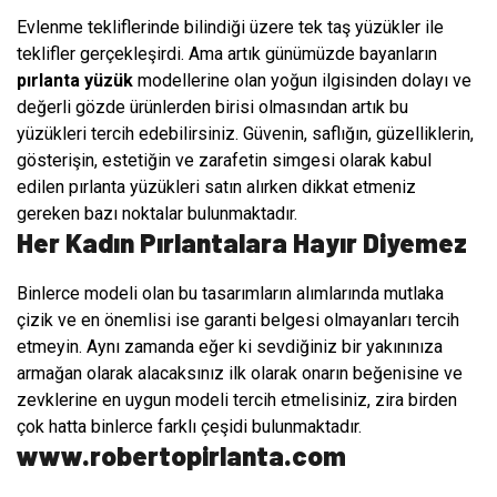
Evlenme tekliflerinde bilindiği üzere tek taş yüzükler ile
teklifler gerçekleşirdi. Ama artık günümüzde bayanların
pırlanta yüzük
modellerine olan yoğun ilgisinden dolayı ve
değerli gözde ürünlerden birisi olmasından artık bu
yüzükleri tercih edebilirsiniz. Güvenin, saflığın, güzelliklerin,
gösterişin, estetiğin ve zarafetin simgesi olarak kabul
edilen pırlanta yüzükleri satın alırken dikkat etmeniz
gereken bazı noktalar bulunmaktadır.
Her Kadın Pırlantalara Hayır Diyemez
Binlerce modeli olan bu tasarımların alımlarında mutlaka
çizik ve en önemlisi ise garanti belgesi olmayanları tercih
etmeyin. Aynı zamanda eğer ki sevdiğiniz bir yakınınıza
armağan olarak alacaksınız ilk olarak onarın beğenisine ve
zevklerine en uygun modeli tercih etmelisiniz, zira birden
çok hatta binlerce farklı çeşidi bulunmaktadır.
www.robertopirlanta.com