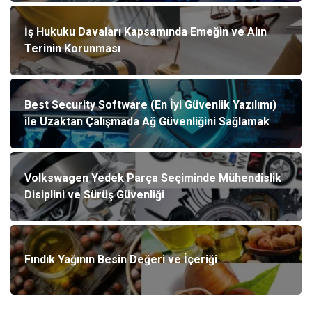
İş Hukuku Davaları Kapsamında Emeğin ve Alın
Terinin Korunması
Best Security Software (En İyi Güvenlik Yazılımı)
ile Uzaktan Çalışmada Ağ Güvenliğini Sağlamak
Volkswagen Yedek Parça Seçiminde Mühendislik
Disiplini ve Sürüş Güvenliği
Fındık Yağının Besin Değeri ve İçeriği