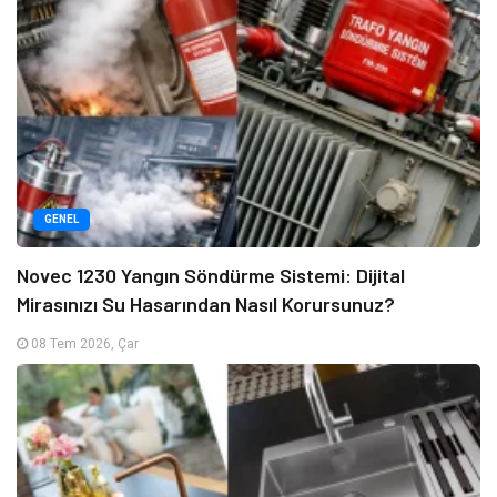
GENEL
Novec 1230 Yangın Söndürme Sistemi: Dijital
Mirasınızı Su Hasarından Nasıl Korursunuz?
08 Tem 2026, Çar