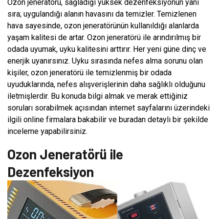
Ozon jeneratörü, sağladığı yüksek dezenfeksiyonun yanı
sıra; uygulandığı alanın havasını da temizler. Temizlenen
hava sayesinde, ozon jeneratörünün kullanıldığı alanlarda
yaşam kalitesi de artar. Ozon jeneratörü ile arındırılmış bir
odada uyumak, uyku kalitesini arttırır. Her yeni güne dinç ve
enerjik uyanırsınız. Uyku sırasında nefes alma sorunu olan
kişiler, ozon jeneratörü ile temizlenmiş bir odada
uyuduklarında, nefes alışverişlerinin daha sağlıklı olduğunu
iletmişlerdir. Bu konuda bilgi almak ve merak ettiğiniz
soruları sorabilmek açısından internet sayfalarını üzerindeki
ilgili online firmalara bakabilir ve buradan detaylı bir şekilde
inceleme yapabilirsiniz.
Ozon Jeneratörü ile
Dezenfeksiyon