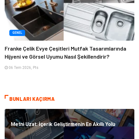
GENEL
Franke Çelik Evye Çeşitleri Mutfak Tasarımlarında
Hijyeni ve Görsel Uyumu Nasıl Şekillendirir?
06 Tem 2026, Pts
BUNLARI KAÇIRMA
Metni Uzat: İçerik Geliştirmenin En Akıllı Yolu