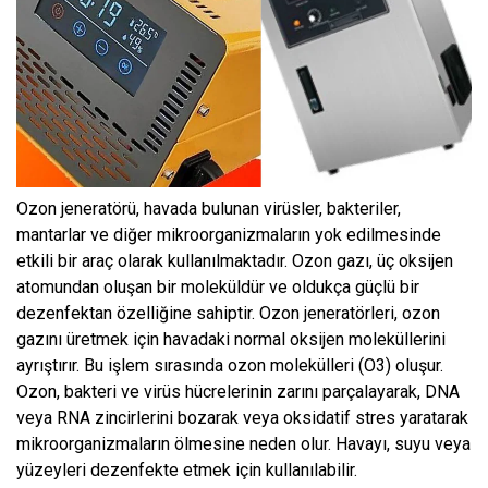
Ozon jeneratörü, havada bulunan virüsler, bakteriler,
mantarlar ve diğer mikroorganizmaların yok edilmesinde
etkili bir araç olarak kullanılmaktadır. Ozon gazı, üç oksijen
atomundan oluşan bir moleküldür ve oldukça güçlü bir
dezenfektan özelliğine sahiptir. Ozon jeneratörleri, ozon
gazını üretmek için havadaki normal oksijen moleküllerini
ayrıştırır. Bu işlem sırasında ozon molekülleri (O3) oluşur.
Ozon, bakteri ve virüs hücrelerinin zarını parçalayarak, DNA
veya RNA zincirlerini bozarak veya oksidatif stres yaratarak
mikroorganizmaların ölmesine neden olur. Havayı, suyu veya
yüzeyleri dezenfekte etmek için kullanılabilir.