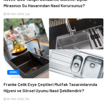
Mirasınızı Su Hasarından Nasıl Korursunuz?
08 Tem 2026, Çar
GENEL
Franke Çelik Evye Çeşitleri Mutfak Tasarımlarında
Hijyeni ve Görsel Uyumu Nasıl Şekillendirir?
06 Tem 2026, Pts