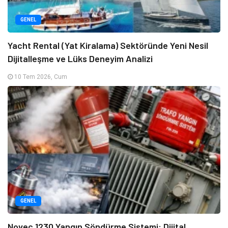
GENEL
Yacht Rental (Yat Kiralama) Sektöründe Yeni Nesil
Dijitalleşme ve Lüks Deneyim Analizi
10 Tem 2026, Cum
GENEL
Novec 1230 Yangın Söndürme Sistemi: Dijital