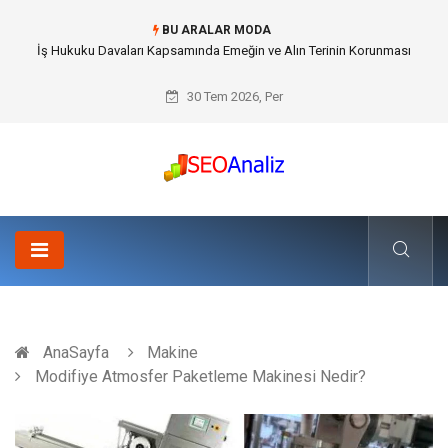
BU ARALAR MODA
Best Security Software (En İyi Güvenlik Yazılımı) ile Uzaktan Çalışmada
Ağ Güvenliğini Sağlamak
30 Tem 2026, Per
AnaSayfa
Makine
Modifiye Atmosfer Paketleme Makinesi Nedir?