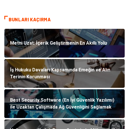
BUNLARI KAÇIRMA
Metni Uzat: İçerik Geliştirmenin En Akıllı Yolu
İş Hukuku Davaları Kapsamında Emeğin ve Alın
Terinin Korunması
Best Security Software (En İyi Güvenlik Yazılımı)
ile Uzaktan Çalışmada Ağ Güvenliğini Sağlamak