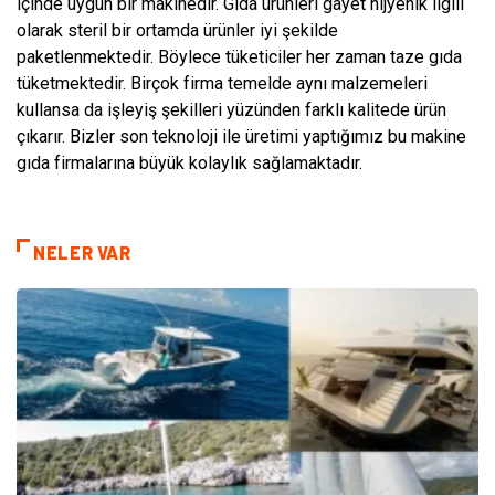
içinde uygun bir makinedir. Gıda ürünleri gayet hijyenik ilgili
olarak steril bir ortamda ürünler iyi şekilde
paketlenmektedir. Böylece tüketiciler her zaman taze gıda
tüketmektedir. Birçok firma temelde aynı malzemeleri
kullansa da işleyiş şekilleri yüzünden farklı kalitede ürün
çıkarır. Bizler son teknoloji ile üretimi yaptığımız bu makine
gıda firmalarına büyük kolaylık sağlamaktadır.
NELER VAR