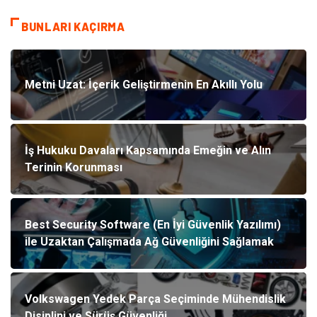
BUNLARI KAÇIRMA
Metni Uzat: İçerik Geliştirmenin En Akıllı Yolu
İş Hukuku Davaları Kapsamında Emeğin ve Alın
Terinin Korunması
Best Security Software (En İyi Güvenlik Yazılımı)
ile Uzaktan Çalışmada Ağ Güvenliğini Sağlamak
Volkswagen Yedek Parça Seçiminde Mühendislik
Disiplini ve Sürüş Güvenliği