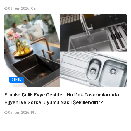
08 Tem 2026, Çar
GENEL
Franke Çelik Evye Çeşitleri Mutfak Tasarımlarında
Hijyeni ve Görsel Uyumu Nasıl Şekillendirir?
06 Tem 2026, Pts