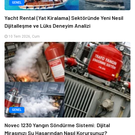
GENEL
Yacht Rental (Yat Kiralama) Sektöründe Yeni Nesil
Dijitalleşme ve Lüks Deneyim Analizi
10 Tem 2026, Cum
GENEL
Novec 1230 Yangın Söndürme Sistemi: Dijital
Mirasınızı Su Hasarından Nasıl Korursunuz?