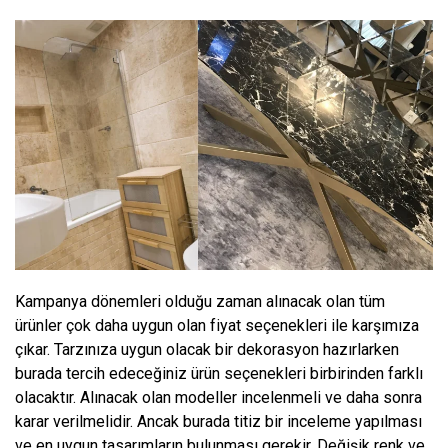
Kampanya dönemleri olduğu zaman alınacak olan tüm
ürünler çok daha uygun olan fiyat seçenekleri ile karşımıza
çıkar. Tarzınıza uygun olacak bir dekorasyon hazırlarken
burada tercih edeceğiniz ürün seçenekleri birbirinden farklı
olacaktır. Alınacak olan modeller incelenmeli ve daha sonra
karar verilmelidir. Ancak burada titiz bir inceleme yapılması
ve en uygun tasarımların bulunması gerekir. Değişik renk ve