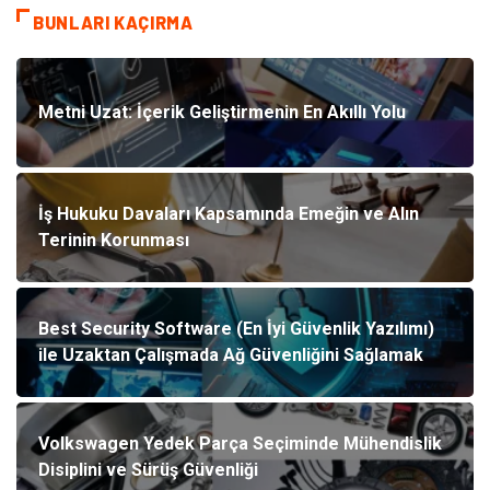
BUNLARI KAÇIRMA
Metni Uzat: İçerik Geliştirmenin En Akıllı Yolu
İş Hukuku Davaları Kapsamında Emeğin ve Alın
Terinin Korunması
Best Security Software (En İyi Güvenlik Yazılımı)
ile Uzaktan Çalışmada Ağ Güvenliğini Sağlamak
Volkswagen Yedek Parça Seçiminde Mühendislik
Disiplini ve Sürüş Güvenliği