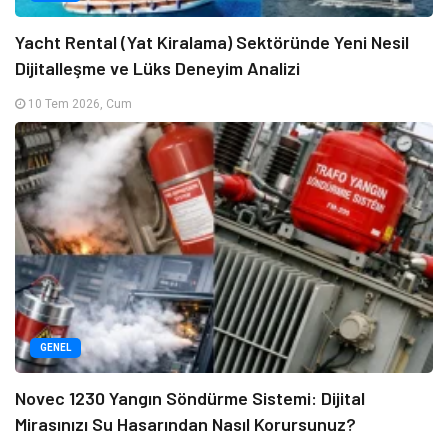
Yacht Rental (Yat Kiralama) Sektöründe Yeni Nesil
Dijitalleşme ve Lüks Deneyim Analizi
10 Tem 2026, Cum
GENEL
Novec 1230 Yangın Söndürme Sistemi: Dijital
Mirasınızı Su Hasarından Nasıl Korursunuz?