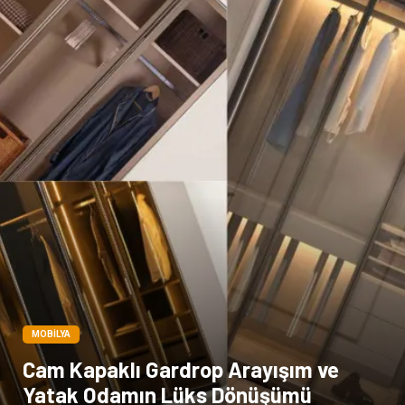
MOBILYA
Cam Kapaklı Gardrop Arayışım ve
Yatak Odamın Lüks Dönüşümü