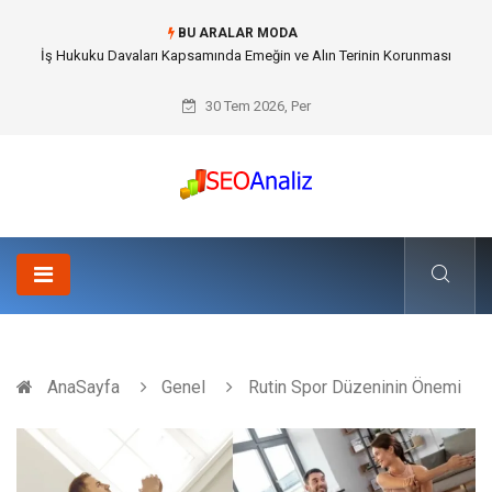
BU ARALAR MODA
Best Security Software (En İyi Güvenlik Yazılımı) ile Uzaktan Çalışmada
Ağ Güvenliğini Sağlamak
30 Tem 2026, Per
AnaSayfa
Genel
Rutin Spor Düzeninin Önemi