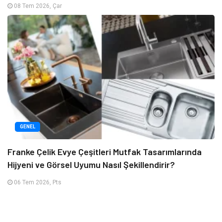
08 Tem 2026, Çar
GENEL
Franke Çelik Evye Çeşitleri Mutfak Tasarımlarında
Hijyeni ve Görsel Uyumu Nasıl Şekillendirir?
06 Tem 2026, Pts