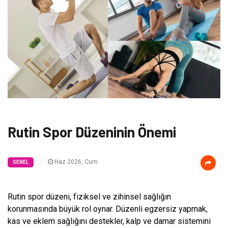
Rutin Spor Düzeninin Önemi
Haz 2026, Cum
GENEL
Rutin spor düzeni, fiziksel ve zihinsel sağlığın
korunmasında büyük rol oynar. Düzenli egzersiz yapmak,
kas ve eklem sağlığını destekler, kalp ve damar sistemini