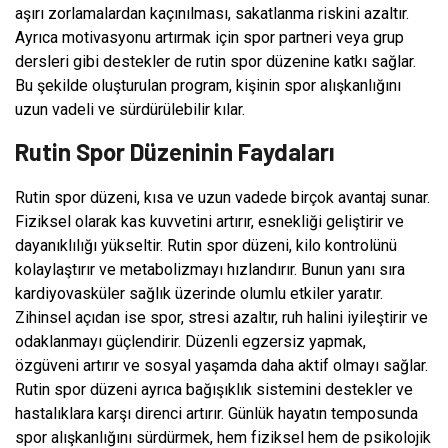
aşırı zorlamalardan kaçınılması, sakatlanma riskini azaltır.
Ayrıca motivasyonu artırmak için spor partneri veya grup
dersleri gibi destekler de rutin spor düzenine katkı sağlar.
Bu şekilde oluşturulan program, kişinin spor alışkanlığını
uzun vadeli ve sürdürülebilir kılar.
Rutin Spor Düzeninin Faydaları
Rutin spor düzeni, kısa ve uzun vadede birçok avantaj sunar.
Fiziksel olarak kas kuvvetini artırır, esnekliği geliştirir ve
dayanıklılığı yükseltir. Rutin spor düzeni, kilo kontrolünü
kolaylaştırır ve metabolizmayı hızlandırır. Bunun yanı sıra
kardiyovasküler sağlık üzerinde olumlu etkiler yaratır.
Zihinsel açıdan ise spor, stresi azaltır, ruh halini iyileştirir ve
odaklanmayı güçlendirir. Düzenli egzersiz yapmak,
özgüveni artırır ve sosyal yaşamda daha aktif olmayı sağlar.
Rutin spor düzeni ayrıca bağışıklık sistemini destekler ve
hastalıklara karşı direnci artırır. Günlük hayatın temposunda
spor alışkanlığını sürdürmek, hem fiziksel hem de psikolojik