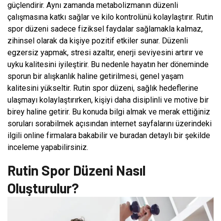
güçlendirir. Aynı zamanda metabolizmanın düzenli
çalışmasına katkı sağlar ve kilo kontrolünü kolaylaştırır. Rutin
spor düzeni sadece fiziksel faydalar sağlamakla kalmaz,
zihinsel olarak da kişiye pozitif etkiler sunar. Düzenli
egzersiz yapmak, stresi azaltır, enerji seviyesini artırır ve
uyku kalitesini iyileştirir. Bu nedenle hayatın her döneminde
sporun bir alışkanlık haline getirilmesi, genel yaşam
kalitesini yükseltir. Rutin spor düzeni, sağlık hedeflerine
ulaşmayı kolaylaştırırken, kişiyi daha disiplinli ve motive bir
birey haline getirir. Bu konuda bilgi almak ve merak ettiğiniz
soruları sorabilmek açısından internet sayfalarını üzerindeki
ilgili online firmalara bakabilir ve buradan detaylı bir şekilde
inceleme yapabilirsiniz.
Rutin Spor Düzeni Nasıl
Oluşturulur?