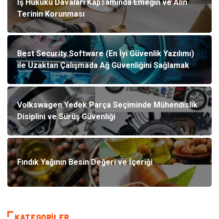
İş Hukuku Davaları Kapsamında Emeğin ve Alın
Terinin Korunması
Best Security Software (En İyi Güvenlik Yazılımı)
ile Uzaktan Çalışmada Ağ Güvenliğini Sağlamak
Volkswagen Yedek Parça Seçiminde Mühendislik
Disiplini ve Sürüş Güvenliği
Fındık Yağının Besin Değeri ve İçeriği
KATEGORILER