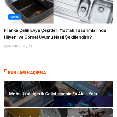
GENEL
Franke Çelik Evye Çeşitleri Mutfak Tasarımlarında
Hijyeni ve Görsel Uyumu Nasıl Şekillendirir?
06 Tem 2026, Pts
BUNLARI KAÇIRMA
Metni Uzat: İçerik Geliştirmenin En Akıllı Yolu