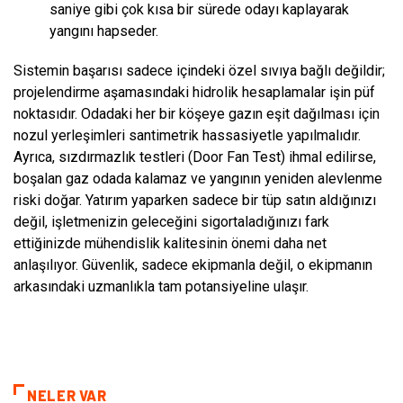
saniye gibi çok kısa bir sürede odayı kaplayarak
yangını hapseder.
Sistemin başarısı sadece içindeki özel sıvıya bağlı değildir;
projelendirme aşamasındaki hidrolik hesaplamalar işin püf
noktasıdır. Odadaki her bir köşeye gazın eşit dağılması için
nozul yerleşimleri santimetrik hassasiyetle yapılmalıdır.
Ayrıca, sızdırmazlık testleri (Door Fan Test) ihmal edilirse,
boşalan gaz odada kalamaz ve yangının yeniden alevlenme
riski doğar. Yatırım yaparken sadece bir tüp satın aldığınızı
değil, işletmenizin geleceğini sigortaladığınızı fark
ettiğinizde mühendislik kalitesinin önemi daha net
anlaşılıyor. Güvenlik, sadece ekipmanla değil, o ekipmanın
arkasındaki uzmanlıkla tam potansiyeline ulaşır.
NELER VAR