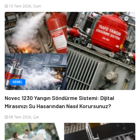
10 Tem 2026, Cum
GENEL
Novec 1230 Yangın Söndürme Sistemi: Dijital
Mirasınızı Su Hasarından Nasıl Korursunuz?
08 Tem 2026, Çar