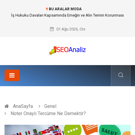
BU ARALAR MODA
Best Security Software (En İyi Güvenlik Yazılımı) ile Uzaktan Çalışmada
Ağ Güvenliğini Sağlamak
01 Ağu 2026, Cts
AnaSayfa
Genel
Noter Onaylı Tercüme Ne Demektir?