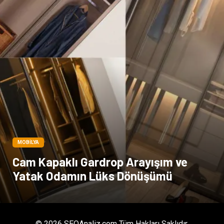
MOBILYA
Cam Kapaklı Gardrop Arayışım ve
Yatak Odamın Lüks Dönüşümü
© 2026 SEOAnaliz.com Tüm Hakları Saklıdır.