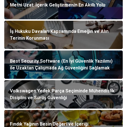
Metni Uzat: İçerik Geliştirmenin En Akıllı Yolu
İş Hukuku Davaları Kapsamında Emeğin ve Alın
Terinin Korunması
Best Security Software (En İyi Güvenlik Yazılımı)
ile Uzaktan Çalışmada Ağ Güvenliğini Sağlamak
Volkswagen Yedek Parça Seçiminde Mühendislik
Disiplini ve Sürüş Güvenliği
Fındık Yağının Besin Değeri ve İçeriği