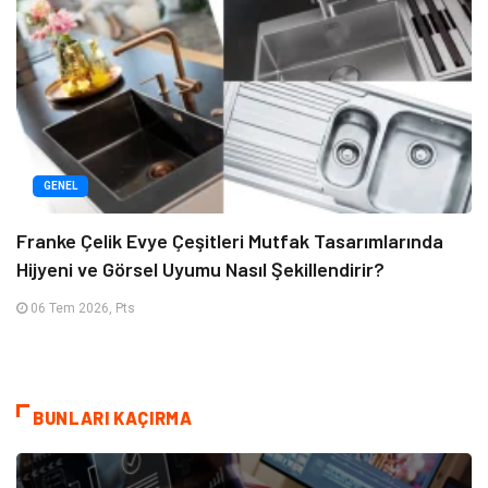
GENEL
Franke Çelik Evye Çeşitleri Mutfak Tasarımlarında
Hijyeni ve Görsel Uyumu Nasıl Şekillendirir?
06 Tem 2026, Pts
BUNLARI KAÇIRMA