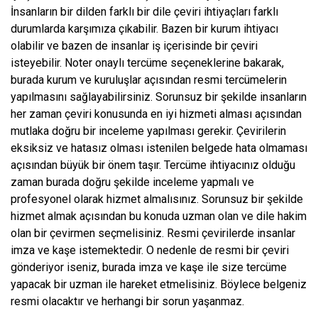
İnsanların bir dilden farklı bir dile çeviri ihtiyaçları farklı
durumlarda karşımıza çıkabilir. Bazen bir kurum ihtiyacı
olabilir ve bazen de insanlar iş içerisinde bir çeviri
isteyebilir. Noter onaylı tercüme seçeneklerine bakarak,
burada kurum ve kuruluşlar açısından resmi tercümelerin
yapılmasını sağlayabilirsiniz. Sorunsuz bir şekilde insanların
her zaman çeviri konusunda en iyi hizmeti alması açısından
mutlaka doğru bir inceleme yapılması gerekir. Çevirilerin
eksiksiz ve hatasız olması istenilen belgede hata olmaması
açısından büyük bir önem taşır. Tercüme ihtiyacınız olduğu
zaman burada doğru şekilde inceleme yapmalı ve
profesyonel olarak hizmet almalısınız. Sorunsuz bir şekilde
hizmet almak açısından bu konuda uzman olan ve dile hakim
olan bir çevirmen seçmelisiniz. Resmi çevirilerde insanlar
imza ve kaşe istemektedir. O nedenle de resmi bir çeviri
gönderiyor iseniz, burada imza ve kaşe ile size tercüme
yapacak bir uzman ile hareket etmelisiniz. Böylece belgeniz
resmi olacaktır ve herhangi bir sorun yaşanmaz.