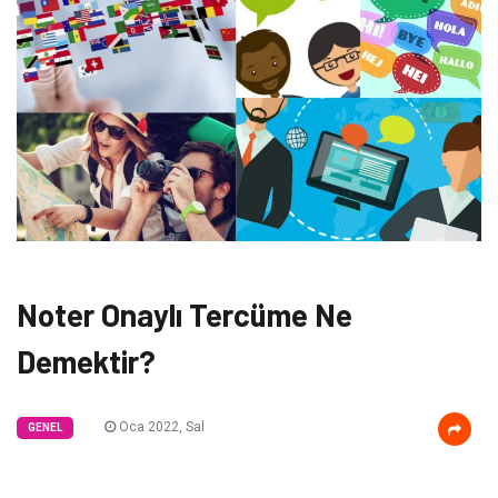
Noter Onaylı Tercüme Ne
Demektir?
Oca 2022, Sal
GENEL