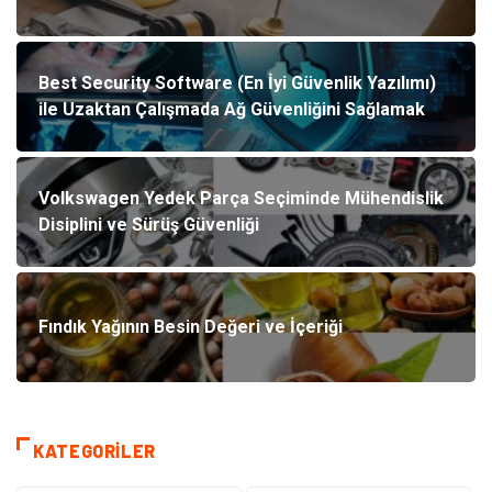
Best Security Software (En İyi Güvenlik Yazılımı)
ile Uzaktan Çalışmada Ağ Güvenliğini Sağlamak
Volkswagen Yedek Parça Seçiminde Mühendislik
Disiplini ve Sürüş Güvenliği
Fındık Yağının Besin Değeri ve İçeriği
KATEGORILER