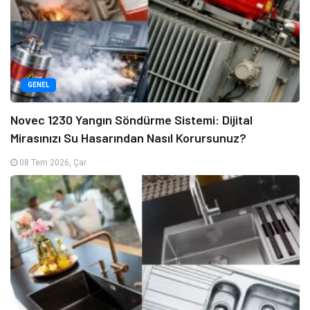
GENEL
Novec 1230 Yangın Söndürme Sistemi: Dijital
Mirasınızı Su Hasarından Nasıl Korursunuz?
08 Tem 2026, Çar