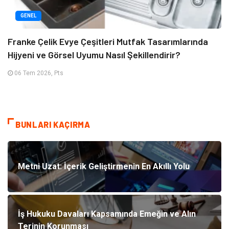
GENEL
Franke Çelik Evye Çeşitleri Mutfak Tasarımlarında
Hijyeni ve Görsel Uyumu Nasıl Şekillendirir?
06 Tem 2026, Pts
BUNLARI KAÇIRMA
Metni Uzat: İçerik Geliştirmenin En Akıllı Yolu
İş Hukuku Davaları Kapsamında Emeğin ve Alın
Terinin Korunması