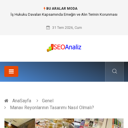
BU ARALAR MODA
Best Security Software (En İyi Güvenlik Yazılımı) ile Uzaktan Çalışmada
Ağ Güvenliğini Sağlamak
31 Tem 2026, Cum
AnaSayfa
Genel
Manav Reyonlarının Tasarımı Nasıl Olmalı?