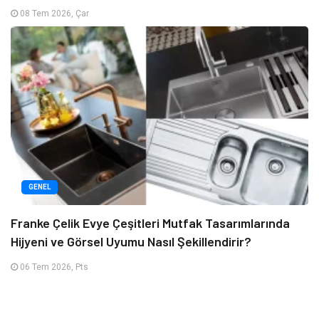
08 Tem 2026, Çar
GENEL
Franke Çelik Evye Çeşitleri Mutfak Tasarımlarında
Hijyeni ve Görsel Uyumu Nasıl Şekillendirir?
06 Tem 2026, Pts