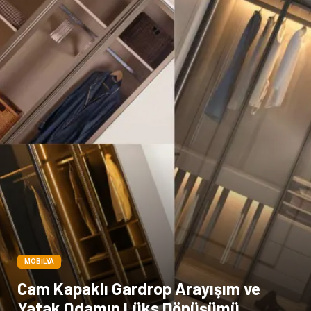
MOBILYA
Cam Kapaklı Gardrop Arayışım ve
Yatak Odamın Lüks Dönüşümü