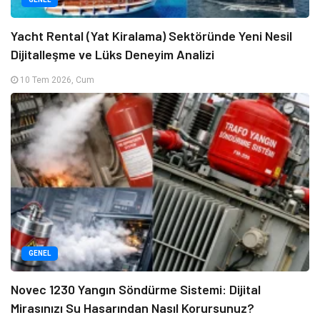
Yacht Rental (Yat Kiralama) Sektöründe Yeni Nesil
Dijitalleşme ve Lüks Deneyim Analizi
10 Tem 2026, Cum
GENEL
Novec 1230 Yangın Söndürme Sistemi: Dijital
Mirasınızı Su Hasarından Nasıl Korursunuz?