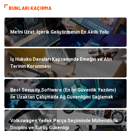
BUNLARI KAÇIRMA
Metni Uzat: İçerik Geliştirmenin En Akıllı Yolu
İş Hukuku Davaları Kapsamında Emeğin ve Alın
Terinin Korunması
Best Security Software (En İyi Güvenlik Yazılımı)
ile Uzaktan Çalışmada Ağ Güvenliğini Sağlamak
Volkswagen Yedek Parça Seçiminde Mühendislik
Disiplini ve Sürüş Güvenliği