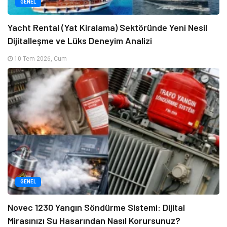
GENEL
Yacht Rental (Yat Kiralama) Sektöründe Yeni Nesil
Dijitalleşme ve Lüks Deneyim Analizi
10 Tem 2026, Cum
GENEL
Novec 1230 Yangın Söndürme Sistemi: Dijital
Mirasınızı Su Hasarından Nasıl Korursunuz?