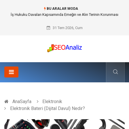
BU ARALAR MODA
Best Security Software (En İyi Güvenlik Yazılımı) ile Uzaktan Çalışmada
Ağ Güvenliğini Sağlamak
31 Tem 2026, Cum
AnaSayfa
Elektronik
Elektronik Bateri (Dijital Davul) Nedir?