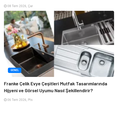
08 Tem 2026, Çar
GENEL
Franke Çelik Evye Çeşitleri Mutfak Tasarımlarında
Hijyeni ve Görsel Uyumu Nasıl Şekillendirir?
06 Tem 2026, Pts