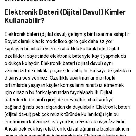
Elektronik Bateri (Dijital Davul) Kimler
Kullanabilir?
Elektronik bateri (dijital davul) gelişmiş bir tasarıma sahiptir.
Boyut olarak klasik modellere göre çok daha az yer
kaplayan bu cihaz evlerde rahatlıkla kullanılabilir. Dijital
özellikleri sayesinde elektronik bateriyle kayıt yapmak da
oldukça kolaydır. Elektronik bateri (dijital davul) aynı
zamanda bir kulaklık girişine de sahiptir. Bu sayede çalarken
dışarıya ses vermez. Özellikle apartmanlar gibi toplu
ortamlarda yaşayan kişiler komşularını rahatsız etmemek
için cihazın bu fonksiyonundan faydalanabilir. Dijital
baterilerde bir amfi girişi de mevcuttur cihaz amfiye
bağlandığında sesi dışarıdan da duyulabilir. Elektronik bateri
(dijital davul) pek çok müzik türünde kullanıldığı için bu
enstrümanı kullanmak isteyen kişi sayısı oldukça fazladır.
Ancak pek çok kişi elektronik davul eğitimine başlamak için