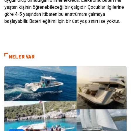
uygun olup olmadığını bilmemektedir. Elektronik bateri her
yaştan kişinin öğrenebileceği bir çalgıdır. Çocuklar ilgilerine
göre 4-5 yaşından itibaren bu enstrümanı çalmaya
başlayabilir. Bateri eğitimi için bir üst yaş sınırı ise yoktur.
NELER VAR