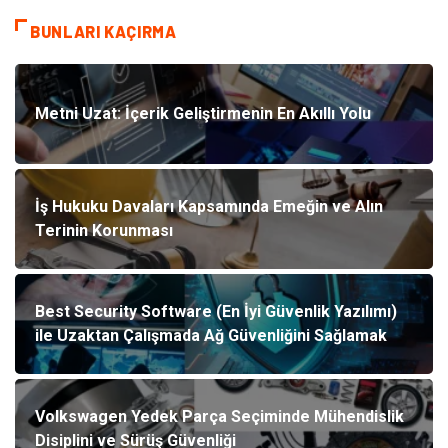
BUNLARI KAÇIRMA
Metni Uzat: İçerik Geliştirmenin En Akıllı Yolu
İş Hukuku Davaları Kapsamında Emeğin ve Alın
Terinin Korunması
Best Security Software (En İyi Güvenlik Yazılımı)
ile Uzaktan Çalışmada Ağ Güvenliğini Sağlamak
Volkswagen Yedek Parça Seçiminde Mühendislik
Disiplini ve Sürüş Güvenliği