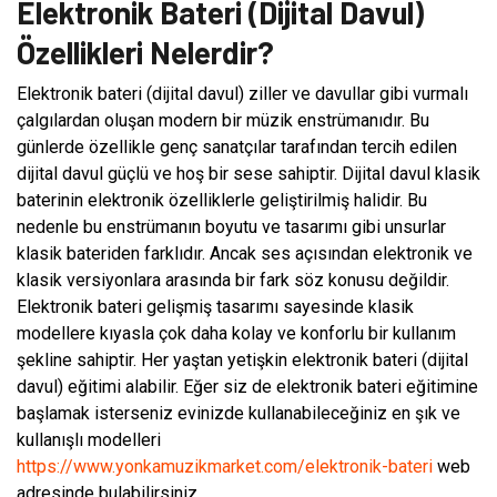
Elektronik Bateri (Dijital Davul)
Özellikleri Nelerdir?
Elektronik bateri (dijital davul) ziller ve davullar gibi vurmalı
çalgılardan oluşan modern bir müzik enstrümanıdır. Bu
günlerde özellikle genç sanatçılar tarafından tercih edilen
dijital davul güçlü ve hoş bir sese sahiptir. Dijital davul klasik
baterinin elektronik özelliklerle geliştirilmiş halidir. Bu
nedenle bu enstrümanın boyutu ve tasarımı gibi unsurlar
klasik bateriden farklıdır. Ancak ses açısından elektronik ve
klasik versiyonlara arasında bir fark söz konusu değildir.
Elektronik bateri gelişmiş tasarımı sayesinde klasik
modellere kıyasla çok daha kolay ve konforlu bir kullanım
şekline sahiptir. Her yaştan yetişkin elektronik bateri (dijital
davul) eğitimi alabilir. Eğer siz de elektronik bateri eğitimine
başlamak isterseniz evinizde kullanabileceğiniz en şık ve
kullanışlı modelleri
https://www.yonkamuzikmarket.com/elektronik-bateri
web
adresinde bulabilirsiniz.