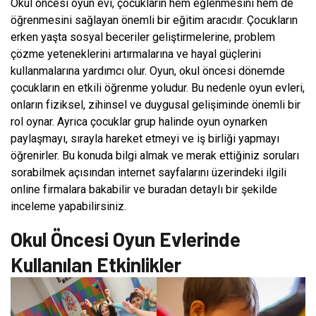
Okul öncesi oyun evi, çocukların hem eğlenmesini hem de
öğrenmesini sağlayan önemli bir eğitim aracıdır. Çocukların
erken yaşta sosyal beceriler geliştirmelerine, problem
çözme yeteneklerini artırmalarına ve hayal güçlerini
kullanmalarına yardımcı olur. Oyun, okul öncesi dönemde
çocukların en etkili öğrenme yoludur. Bu nedenle oyun evleri,
onların fiziksel, zihinsel ve duygusal gelişiminde önemli bir
rol oynar. Ayrıca çocuklar grup halinde oyun oynarken
paylaşmayı, sırayla hareket etmeyi ve iş birliği yapmayı
öğrenirler. Bu konuda bilgi almak ve merak ettiğiniz soruları
sorabilmek açısından internet sayfalarını üzerindeki ilgili
online firmalara bakabilir ve buradan detaylı bir şekilde
inceleme yapabilirsiniz.
Okul Öncesi Oyun Evlerinde
Kullanılan Etkinlikler