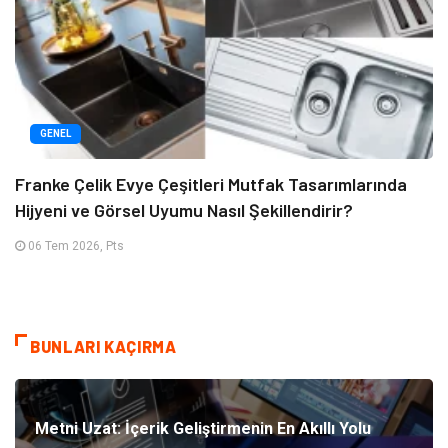
GENEL
Franke Çelik Evye Çeşitleri Mutfak Tasarımlarında
Hijyeni ve Görsel Uyumu Nasıl Şekillendirir?
06 Tem 2026, Pts
BUNLARI KAÇIRMA
Metni Uzat: İçerik Geliştirmenin En Akıllı Yolu