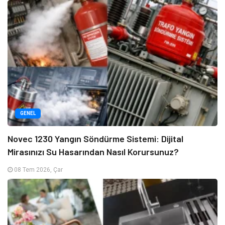
GENEL
Novec 1230 Yangın Söndürme Sistemi: Dijital
Mirasınızı Su Hasarından Nasıl Korursunuz?
08 Tem 2026, Çar