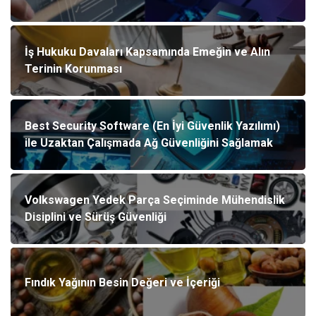
İş Hukuku Davaları Kapsamında Emeğin ve Alın
Terinin Korunması
Best Security Software (En İyi Güvenlik Yazılımı)
ile Uzaktan Çalışmada Ağ Güvenliğini Sağlamak
Volkswagen Yedek Parça Seçiminde Mühendislik
Disiplini ve Sürüş Güvenliği
Fındık Yağının Besin Değeri ve İçeriği