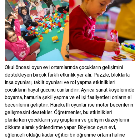
Okul öncesi oyun evi ortamlarında çocukların gelişimini
destekleyen birçok farklı etkinlik yer alır. Puzzle, bloklarla
inşa oyunları, taklit oyunları ve rol yapma etkinlikleri
çocukların hayal gücünü canlandırır. Ayrıca sanat köşelerinde
boyama, hamurla şekil yapma ve el işi faaliyetleri onların el
becerilerini geliştirir. Hareketli oyunlar ise motor becerilerin
gelişmesini destekler. Öğretmenler, bu etkinlikleri
planlarken çocukların yaş gruplarını ve gelişim düzeylerini
dikkate alarak yönlendirme yapar. Böylece oyun evi,
eğlenceli olduğu kadar eğitici bir öğrenme ortamı haline