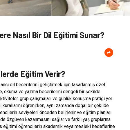
e Nasıl Bir Dil Eğitimi Sunar?
lerde Eğitim Verir?
ncı dil becerilerini geliştirmek için tasarlanmış özel
e, okuma ve yazma becerilerini dengeli bir şekilde
ktiviteler, grup çalışmaları ve günlük konuşma pratiği yer
si kurallarını öğrenirken, aynı zamanda doğal bir şekilde
rencilerin seviyeleri önceden belirlenir ve eğitim planları
f dilde özgüven kazanmasını sağlar ve farklı yaş gruplarına
s eğitimi öğrencilerin akademik veya mesleki hedeflerine