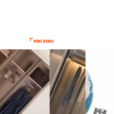
MİNİ KONU