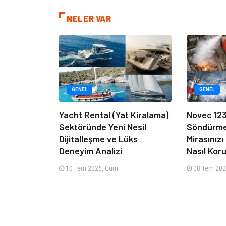
NELER VAR
GENEL
GENEL
Yacht Rental (Yat Kiralama)
Novec 12
Sektöründe Yeni Nesil
Söndürme 
Dijitalleşme ve Lüks
Mirasınız
Deneyim Analizi
Nasıl Kor
10 Tem 2026, Cum
08 Tem 202