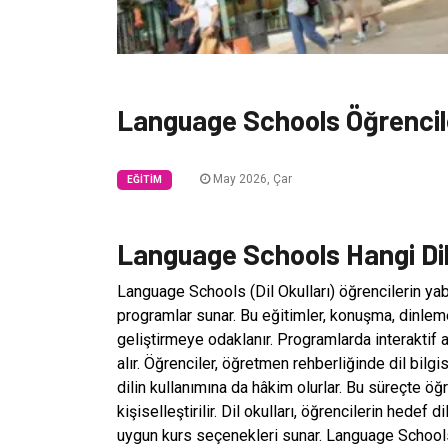
Language Schools Öğrenciler
May 2026, Çar
EĞITIM
Language Schools Hangi Dil
Language Schools (Dil Okulları) öğrencilerin yaba
programlar sunar. Bu eğitimler, konuşma, dinlem
geliştirmeye odaklanır. Programlarda interaktif a
alır. Öğrenciler, öğretmen rehberliğinde dil bilgi
dilin kullanımına da hâkim olurlar. Bu süreçte öğ
kişiselleştirilir. Dil okulları, öğrencilerin hede
uygun kurs seçenekleri sunar. Language School