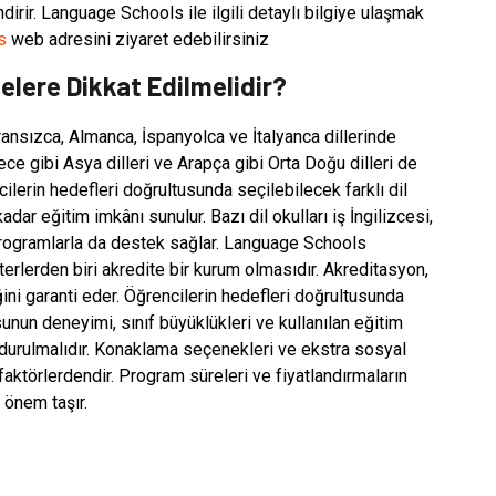
ndirir. Language Schools ile ilgili detaylı bilgiye ulaşmak
s
web adresini ziyaret edebilirsiniz
lere Dikkat Edilmelidir?
ansızca, Almanca, İspanyolca ve İtalyanca dillerinde
ce gibi Asya dilleri ve Arapça gibi Orta Doğu dilleri de
cilerin hedefleri doğrultusunda seçilebilecek farklı dil
adar eğitim imkânı sunulur. Bazı dil okulları iş İngilizcesi,
programlarla da destek sağlar. Language Schools
erlerden biri akredite bir kurum olmasıdır. Akreditasyon,
iğini garanti eder. Öğrencilerin hedefleri doğrultusunda
un deneyimi, sınıf büyüklükleri ve kullanılan eğitim
durulmalıdır. Konaklama seçenekleri ve ekstra sosyal
faktörlerdendir. Program süreleri ve fiyatlandırmaların
 önem taşır.