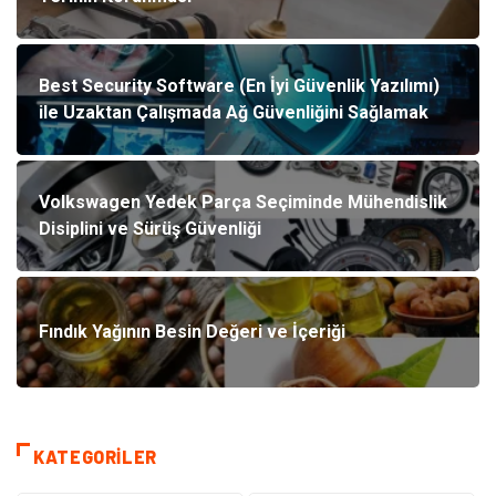
Best Security Software (En İyi Güvenlik Yazılımı)
ile Uzaktan Çalışmada Ağ Güvenliğini Sağlamak
Volkswagen Yedek Parça Seçiminde Mühendislik
Disiplini ve Sürüş Güvenliği
Fındık Yağının Besin Değeri ve İçeriği
KATEGORILER