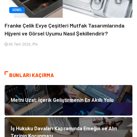
GENEL
Franke Çelik Evye Çeşitleri Mutfak Tasarımlarında
Hijyeni ve Görsel Uyumu Nasıl Şekillendirir?
06 Tem 2026, Pts
BUNLARI KAÇIRMA
Metni Uzat: İçerik Geliştirmenin En Akıllı Yolu
İş Hukuku Davaları Kapsamında Emeğin ve Alın
Terinin Korunması