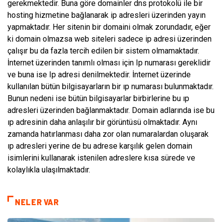
gerekmektedir. Buna göre domainler dns protokolü ile bir
hosting hizmetine bağlanarak ip adresleri üzerinden yayın
yapmaktadır. Her sitenin bir domaini olmak zorundadır, eğer
ki domain olmazsa web siteleri sadece ip adresi üzerinden
çalışır bu da fazla tercih edilen bir sistem olmamaktadır.
İnternet üzerinden tanımlı olması için Ip numarası gereklidir
ve buna ise Ip adresi denilmektedir. İnternet üzerinde
kullanılan bütün bilgisayarların bir ıp numarası bulunmaktadır.
Bunun nedeni ise bütün bilgisayarlar birbirlerine bu ıp
adresleri üzerinden bağlanmaktadır. Domain adlarında ise bu
ıp adresinin daha anlaşılır bir görüntüsü olmaktadır. Aynı
zamanda hatırlanması daha zor olan numaralardan oluşarak
ıp adresleri yerine de bu adrese karşılık gelen domain
isimlerini kullanarak istenilen adreslere kısa sürede ve
kolaylıkla ulaşılmaktadır.
NELER VAR